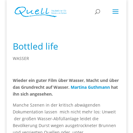
Bottled life
WASSER
Wieder ein guter Film über Wasser, Macht und über
das Grundrecht auf Wasser.
Martina Guthmann
hat
ihn sich angesehen.
Manche Szenen in der kritisch abwägenden
Dokumentation lassen mich nicht mehr los: Unweit
der großen Wasser-Abfüllanlage leidet die
Bevölkerung Durst wegen ausgetrockneter Brunnen
und versiegten Quellen oder unter