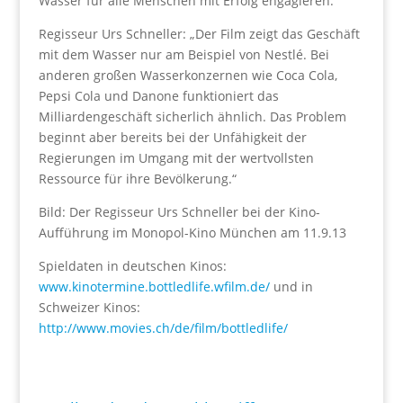
Wasser für alle Menschen mit Erfolg engagieren.
Regisseur Urs Schneller: „Der Film zeigt das Geschäft
mit dem Wasser nur am Beispiel von Nestlé. Bei
anderen großen Wasserkonzernen wie Coca Cola,
Pepsi Cola und Danone funktioniert das
Milliardengeschäft sicherlich ähnlich. Das Problem
beginnt aber bereits bei der Unfähigkeit der
Regierungen im Umgang mit der wertvollsten
Ressource für ihre Bevölkerung.“
Bild: Der Regisseur Urs Schneller bei der Kino-
Aufführung im Monopol-Kino München am 11.9.13
Spieldaten in deutschen Kinos:
www.kinotermine.bottledlife.wfilm.de/
und in
Schweizer Kinos:
http://www.movies.ch/de/film/bottledlife/