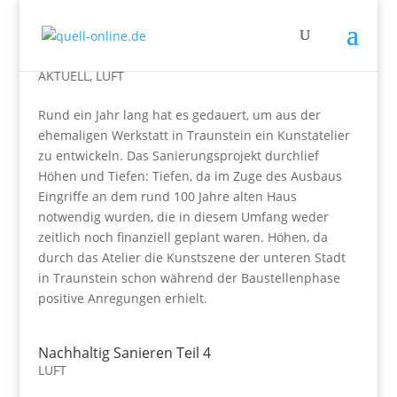
Nachhaltig Sanieren Teil 5
AKTUELL
,
LUFT
Rund ein Jahr lang hat es gedauert, um aus der
ehemaligen Werkstatt in Traunstein ein Kunstatelier
zu entwickeln. Das Sanierungsprojekt durchlief
Höhen und Tiefen: Tiefen, da im Zuge des Ausbaus
Eingriffe an dem rund 100 Jahre alten Haus
notwendig wurden, die in diesem Umfang weder
zeitlich noch finanziell geplant waren. Höhen, da
durch das Atelier die Kunstszene der unteren Stadt
in Traunstein schon während der Baustellenphase
positive Anregungen erhielt.
Nachhaltig Sanieren Teil 4
LUFT