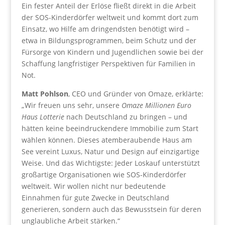
Ein fester Anteil der Erlöse fließt direkt in die Arbeit
der SOS-Kinderdörfer weltweit und kommt dort zum
Einsatz, wo Hilfe am dringendsten benötigt wird –
etwa in Bildungsprogrammen, beim Schutz und der
Fürsorge von Kindern und Jugendlichen sowie bei der
Schaffung langfristiger Perspektiven für Familien in
Not.
Matt Pohlson
, CEO und Gründer von Omaze, erklärte:
„Wir freuen uns sehr, unsere
Omaze Millionen Euro
Haus Lotterie
nach Deutschland zu bringen – und
hätten keine beeindruckendere Immobilie zum Start
wählen können. Dieses atemberaubende Haus am
See vereint Luxus, Natur und Design auf einzigartige
Weise. Und das Wichtigste: Jeder Loskauf unterstützt
großartige Organisationen wie SOS-Kinderdörfer
weltweit. Wir wollen nicht nur bedeutende
Einnahmen für gute Zwecke in Deutschland
generieren, sondern auch das Bewusstsein für deren
unglaubliche Arbeit stärken.“