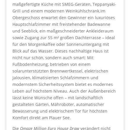
maßgefertigte Küche mit SMEG-Geräten, Teppanyaki-
Grill und einem modernen Weinkühlschrank.Im
Obergeschoss erwartet den Gewinner ein luxuriöses
Hauptschlafzimmer mit freistehender Badewanne
und Seeblick, ein maßgeschneiderter Ankleideraum
sowie Zugang zur 55 m² großen Dachterrasse – ideal
für den Morgenkaffee oder Sonnenuntergang mit
Blick auf das Wasser. Dieses nachhaltige Haus ist
nicht nur schön, sondern auch smart: Mit
Fußbodenheizung, betrieben von einem
solarunterstützten Brennwertkessel, elektrischen
Jalousien, klimatisierten Schlafzimmern und
modernstem Sicherheitssystem bietet es modernes
Leben auf höchstem Niveau. Auch der Außenbereich
lässt keine Wünsche offen – mit landschaftlich
gestalteten Gärten, Mähroboter, automatischer
Bewässerung und elektrischem Tor für höchsten
Komfort direkt am Plauer See.
Die
Omaze Million Euro House Draw
verändert nicht