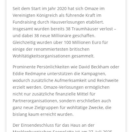
Seit dem Start im Jahr 2020 hat sich Omaze im
Vereinigten Königreich als führende Kraft im
Fundraising durch Hausverlosungen etabliert.
Insgesamt wurden bereits 38 Traumhäuser verlost –
und dabei 38 neue Millionäre geschaffen.
Gleichzeitig wurden über 100 Millionen Euro für
einige der renommiertesten britischen
Wohltätigkeitsorganisationen gesammelt.
Prominente Persönlichkeiten wie David Beckham oder
Eddie Redmayne unterstützen die Kampagnen,
wodurch zusätzliche Aufmerksamkeit und Reichweite
erzielt werden. Omaze-Verlosungen ermöglichen
nicht nur zusätzliche finanzielle Mittel für
Partnerorganisationen, sondern erschließen auch
ganz neue Zielgruppen für wohltätige Zwecke, die
bislang kaum erreicht wurden.
Der Einsendeschluss für das Haus an der
Mecklenburgischen Seenplatte ist am 27. Juli 2025.