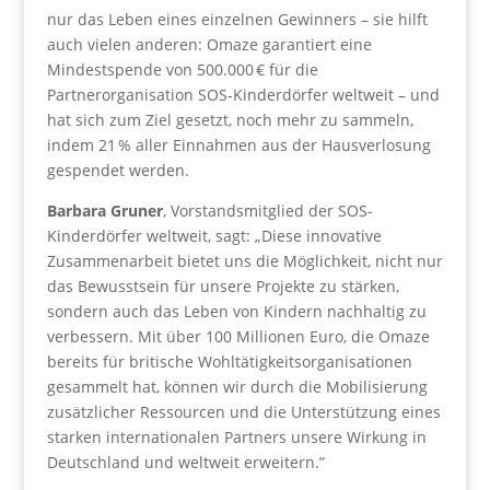
nur das Leben eines einzelnen Gewinners – sie hilft
auch vielen anderen: Omaze garantiert eine
Mindestspende von 500.000 € für die
Partnerorganisation SOS-Kinderdörfer weltweit – und
hat sich zum Ziel gesetzt, noch mehr zu sammeln,
indem 21 % aller Einnahmen aus der Hausverlosung
gespendet werden.
Barbara Gruner
, Vorstandsmitglied der SOS-
Kinderdörfer weltweit, sagt: „Diese innovative
Zusammenarbeit bietet uns die Möglichkeit, nicht nur
das Bewusstsein für unsere Projekte zu stärken,
sondern auch das Leben von Kindern nachhaltig zu
verbessern. Mit über 100 Millionen Euro, die Omaze
bereits für britische Wohltätigkeitsorganisationen
gesammelt hat, können wir durch die Mobilisierung
zusätzlicher Ressourcen und die Unterstützung eines
starken internationalen Partners unsere Wirkung in
Deutschland und weltweit erweitern.”