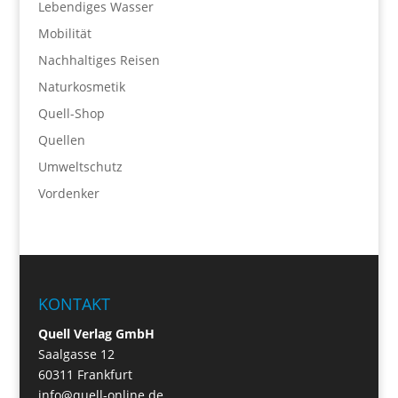
Lebendiges Wasser
Mobilität
Nachhaltiges Reisen
Naturkosmetik
Quell-Shop
Quellen
Umweltschutz
Vordenker
KONTAKT
Quell Verlag GmbH
Saalgasse 12
60311 Frankfurt
info@quell-online.de