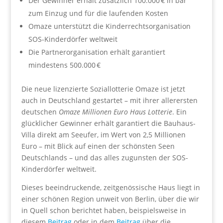
Der Gewinner erhält zusätzlich 100.000 € in bar
zum Einzug und für die laufenden Kosten
Omaze unterstützt die Kinderrechtsorganisation
SOS-Kinderdörfer weltweit
Die Partnerorganisation erhält garantiert
mindestens 500.000 €
Die neue lizenzierte Soziallotterie Omaze ist jetzt
auch in Deutschland gestartet – mit ihrer allerersten
deutschen
Omaze Millionen Euro Haus Lotterie
. Ein
glücklicher Gewinner erhält garantiert die Bauhaus-
Villa direkt am Seeufer, im Wert von 2,5 Millionen
Euro – mit Blick auf einen der schönsten Seen
Deutschlands – und das alles zugunsten der SOS-
Kinderdörfer weltweit.
Dieses beeindruckende, zeitgenössische Haus liegt in
einer schönen Region unweit von Berlin, über die wir
in Quell schon berichtet haben, beispielsweise in
diesem
Beitrag
oder in dem
Beitrag
über die