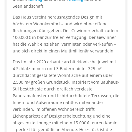
Seenlandschaft.
Das Haus vereint herausragendes Design mit
höchstem Wohnkomfort – und wird ohne offene
Rechnungen übergeben. Der Gewinner erhält zudem
100.000 € in bar zur freien Verfügung. Der Gewinner
hat die Wahl: einziehen, vermieten oder verkaufen –
und sich direkt in einen Multimillionär verwandeln.
Das im Jahr 2020 erbaute architektonische Juwel mit
4 Schlafzimmern und 3 Bädern bietet 325 m²
durchdacht gestaltete Wohnfläche auf einem über
2.500 m² großen Grundstück. Inspiriert vom Bauhaus-
Stil besticht sie durch dreifach verglaste
Panoramafenster und lichtdurchflutete Terrassen, die
Innen- und Außenräume nahtlos miteinander
verbinden. Im offenen Wohnbereich trifft
Eichenparkett auf Designerbeleuchtung und eine
abgesenkte Lounge mit einem 15.000 € teuren Kamin
– perfekt für gemütliche Abende. Herzstück ist die