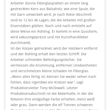
Arbeiter dünne Fiberglasplatten an einem lang
gestreckten Kern aus Balsaholz, wie eine Spule, die
mit Garn umwickelt wird. Je nach Rotor-Abschnitt
sind es 12 bis 46 Lagen, die die Arbeiter mit großen
Eisenstäben glätten. Nach und nach entsteht auf
diese Weise ein Rohling. Er kommt in eine Gussform,
wird vakuumgepresst und mit Kunstharzkleber
durchtränkt.
Ist der Körper getrocknet, wird der Holzkern entfernt
und der Rohling erhält den letzten Schliff: Die
Arbeiter schneiden Befestigungslöcher. Sie
vermessen die Krümmung, entfernen Unebenheiten
und verschmelzen kleine Schäden im Fiberglas.
„Wenn alles fertig ist, können Sie weder sehen noch
fühlen, dass irgendwo ein Kratzer war“, sagt
Produktionsleiter Tony McDowell. Letzter
Produktionsabschnitt ist die Malerhalle, in der die
Rotoren ihre endgültige Farbe erhalten, meist weiß
oder grau. Dann werden die elf Tonnen schweren