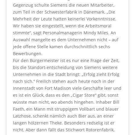
Gegenzug schulte Siemens die neuen Mitarbeiter,
zum Teil in der Schwesterfabrik in Dänemark. „Die
Mehrheit der Leute hatten keinerlei Vorkenntnisse.
Wir haben sie eingestellt, wenn die Arbeitsmoral
stimmte“, sagt Personalmanagerin Mindy Miles. An
Auswahl mangelte es dem Unternehmen nicht – auf
jede offene Stelle kamen durchschnittlich sechs
Bewerbungen.
Für den Bürgermeister ist es nur eine Frage der Zeit,
bis die Standort-entscheidung von Siemens weitere
Unternehmen in die Stadt bringt: „Erfolg zieht Erfolg
nach sich.“ Freilich stehen auch heute noch in der
Innenstadt von Fort Madison viele Geschäfte leer und
es ist ein Glück, dass es den „Cigar Store“ gibt, sonst
wüsste man nicht, wo abends hingehen. Inhaber Bill
Faeth, ein Mann mit struppigem Vollbart und blauer
Latzhose, schenkt nämlich auch Bier aus, an einer
langen hölzernen Theke. Besonders redselig ist er
nicht. Aber dann fällt das Stichwort Rotorenfabrik,