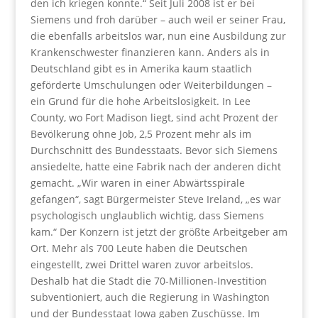
den ich kriegen konnte.“ Seit Juli 2008 ist er bei
Siemens und froh darüber – auch weil er seiner Frau,
die ebenfalls arbeitslos war, nun eine Ausbildung zur
Krankenschwester finanzieren kann. Anders als in
Deutschland gibt es in Amerika kaum staatlich
geförderte Umschulungen oder Weiterbildungen –
ein Grund für die hohe Arbeitslosigkeit. In Lee
County, wo Fort Madison liegt, sind acht Prozent der
Bevölkerung ohne Job, 2,5 Prozent mehr als im
Durchschnitt des Bundesstaats. Bevor sich Siemens
ansiedelte, hatte eine Fabrik nach der anderen dicht
gemacht. „Wir waren in einer Abwärtsspirale
gefangen“, sagt Bürgermeister Steve Ireland, „es war
psychologisch unglaublich wichtig, dass Siemens
kam.“ Der Konzern ist jetzt der größte Arbeitgeber am
Ort. Mehr als 700 Leute haben die Deutschen
eingestellt, zwei Drittel waren zuvor arbeitslos.
Deshalb hat die Stadt die 70-Millionen-Investition
subventioniert, auch die Regierung in Washington
und der Bundesstaat Iowa gaben Zuschüsse. Im