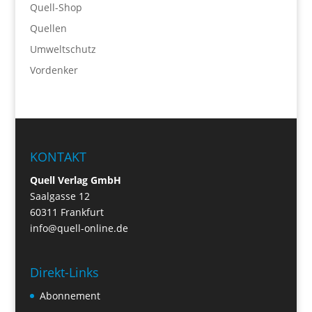
Quell-Shop
Quellen
Umweltschutz
Vordenker
KONTAKT
Quell Verlag GmbH
Saalgasse 12
60311 Frankfurt
info@quell-online.de
Direkt-Links
Abonnement