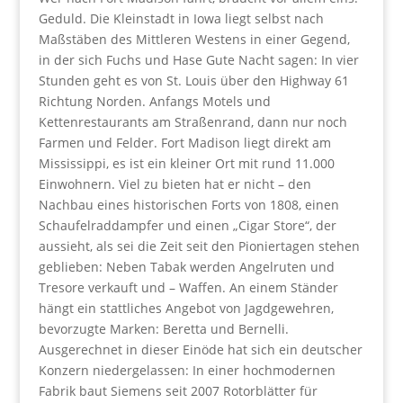
Geduld. Die Kleinstadt in Iowa liegt selbst nach
Maßstäben des Mittleren Westens in einer Gegend,
in der sich Fuchs und Hase Gute Nacht sagen: In vier
Stunden geht es von St. Louis über den Highway 61
Richtung Norden. Anfangs Motels und
Kettenrestaurants am Straßenrand, dann nur noch
Farmen und Felder. Fort Madison liegt direkt am
Mississippi, es ist ein kleiner Ort mit rund 11.000
Einwohnern. Viel zu bieten hat er nicht – den
Nachbau eines historischen Forts von 1808, einen
Schaufelraddampfer und einen „Cigar Store“, der
aussieht, als sei die Zeit seit den Pioniertagen stehen
geblieben: Neben Tabak werden Angelruten und
Tresore verkauft und – Waffen. An einem Ständer
hängt ein stattliches Angebot von Jagdgewehren,
bevorzugte Marken: Beretta und Bernelli.
Ausgerechnet in dieser Einöde hat sich ein deutscher
Konzern niedergelassen: In einer hochmodernen
Fabrik baut Siemens seit 2007 Rotorblätter für