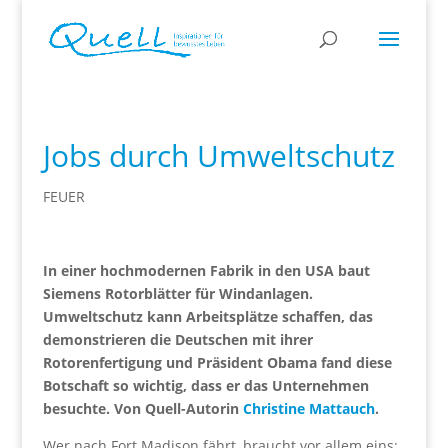
Jobs durch Umweltschutz
FEUER
In einer hochmodernen Fabrik in den USA baut
Siemens Rotorblätter für Windanlagen.
Umweltschutz kann Arbeitsplätze schaffen, das
demonstrieren die Deutschen mit ihrer
Rotorenfertigung und Präsident Obama fand diese
Botschaft so wichtig, dass er das Unternehmen
besuchte. Von Quell-Autorin
Christine Mattauch
.
Wer nach Fort Madison fährt, braucht vor allem eins: