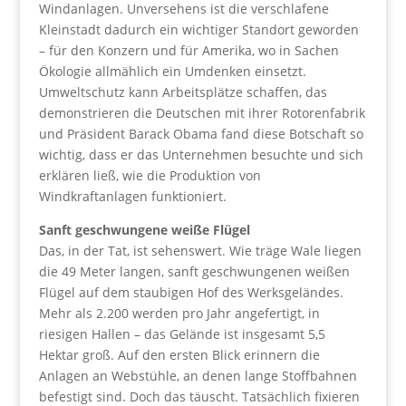
Windanlagen. Unversehens ist die verschlafene
Kleinstadt dadurch ein wichtiger Standort geworden
– für den Konzern und für Amerika, wo in Sachen
Ökologie allmählich ein Umdenken einsetzt.
Umweltschutz kann Arbeitsplätze schaffen, das
demonstrieren die Deutschen mit ihrer Rotorenfabrik
und Präsident Barack Obama fand diese Botschaft so
wichtig, dass er das Unternehmen besuchte und sich
erklären ließ, wie die Produktion von
Windkraftanlagen funktioniert.
Sanft geschwungene weiße Flügel
Das, in der Tat, ist sehenswert. Wie träge Wale liegen
die 49 Meter langen, sanft geschwungenen weißen
Flügel auf dem staubigen Hof des Werksgeländes.
Mehr als 2.200 werden pro Jahr angefertigt, in
riesigen Hallen – das Gelände ist insgesamt 5,5
Hektar groß. Auf den ersten Blick erinnern die
Anlagen an Webstühle, an denen lange Stoffbahnen
befestigt sind. Doch das täuscht. Tatsächlich fixieren