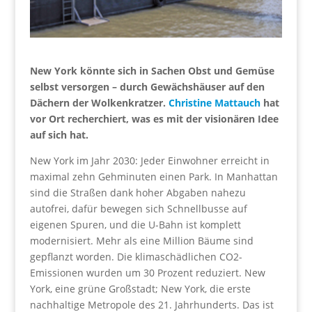
New York könnte sich in Sachen Obst und Gemüse
selbst versorgen – durch Gewächshäuser auf den
Dächern der Wolkenkratzer.
Christine Mattauch
hat
vor Ort recherchiert, was es mit der visionären Idee
auf sich hat.
New York im Jahr 2030: Jeder Einwohner erreicht in
maximal zehn Gehminuten einen Park. In Manhattan
sind die Straßen dank hoher Abgaben nahezu
autofrei, dafür bewegen sich Schnellbusse auf
eigenen Spuren, und die U-Bahn ist komplett
modernisiert. Mehr als eine Million Bäume sind
gepflanzt worden. Die klimaschädlichen CO2-
Emissionen wurden um 30 Prozent reduziert. New
York, eine grüne Großstadt; New York, die erste
nachhaltige Metropole des 21. Jahrhunderts. Das ist