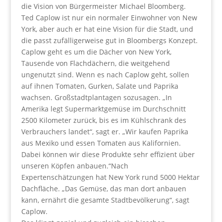
die Vision von Bürgermeister Michael Bloomberg.
Ted Caplow ist nur ein normaler Einwohner von New
York, aber auch er hat eine Vision für die Stadt, und
die passt zufälligerweise gut in Bloombergs Konzept.
Caplow geht es um die Dächer von New York,
Tausende von Flachdächern, die weitgehend
ungenutzt sind. Wenn es nach Caplow geht, sollen
auf ihnen Tomaten, Gurken, Salate und Paprika
wachsen. Großstadtplantagen sozusagen. „In
Amerika legt Supermarktgemüse im Durchschnitt
2500 Kilometer zurück, bis es im Kühlschrank des
Verbrauchers landet“, sagt er. „Wir kaufen Paprika
aus Mexiko und essen Tomaten aus Kalifornien.
Dabei können wir diese Produkte sehr effizient über
unseren Köpfen anbauen.“Nach
Expertenschätzungen hat New York rund 5000 Hektar
Dachfläche. „Das Gemüse, das man dort anbauen
kann, ernährt die gesamte Stadtbevölkerung“, sagt
Caplow.