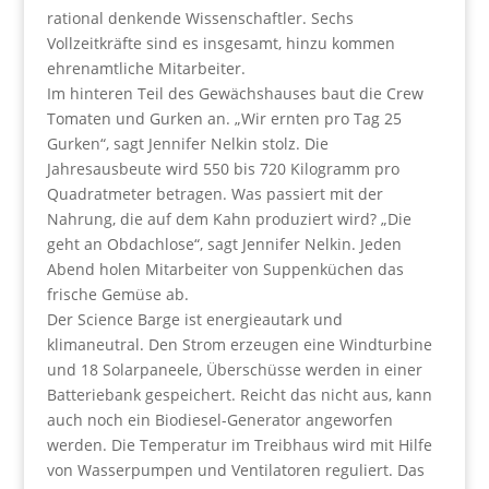
rational denkende Wissenschaftler. Sechs
Vollzeitkräfte sind es insgesamt, hinzu kommen
ehrenamtliche Mitarbeiter.
Im hinteren Teil des Gewächshauses baut die Crew
Tomaten und Gurken an. „Wir ernten pro Tag 25
Gurken“, sagt Jennifer Nelkin stolz. Die
Jahresausbeute wird 550 bis 720 Kilogramm pro
Quadratmeter betragen. Was passiert mit der
Nahrung, die auf dem Kahn produziert wird? „Die
geht an Obdachlose“, sagt Jennifer Nelkin. Jeden
Abend holen Mitarbeiter von Suppenküchen das
frische Gemüse ab.
Der Science Barge ist energieautark und
klimaneutral. Den Strom erzeugen eine Windturbine
und 18 Solarpaneele, Überschüsse werden in einer
Batteriebank gespeichert. Reicht das nicht aus, kann
auch noch ein Biodiesel-Generator angeworfen
werden. Die Temperatur im Treibhaus wird mit Hilfe
von Wasserpumpen und Ventilatoren reguliert. Das