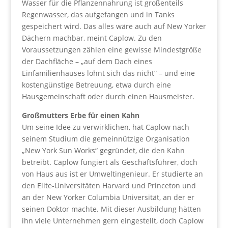
Wasser für die Pflanzennahrung ist großenteils
Regenwasser, das aufgefangen und in Tanks
gespeichert wird. Das alles wäre auch auf New Yorker
Dächern machbar, meint Caplow. Zu den
Voraussetzungen zählen eine gewisse Mindestgröße
der Dachfläche – „auf dem Dach eines
Einfamilienhauses lohnt sich das nicht“ – und eine
kostengünstige Betreuung, etwa durch eine
Hausgemeinschaft oder durch einen Hausmeister.
Großmutters Erbe für einen Kahn
Um seine Idee zu verwirklichen, hat Caplow nach
seinem Studium die gemeinnützige Organisation
„New York Sun Works“ gegründet, die den Kahn
betreibt. Caplow fungiert als Geschäftsführer, doch
von Haus aus ist er Umweltingenieur. Er studierte an
den Elite-Universitäten Harvard und Princeton und
an der New Yorker Columbia Universität, an der er
seinen Doktor machte. Mit dieser Ausbildung hätten
ihn viele Unternehmen gern eingestellt, doch Caplow