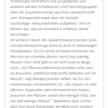
Treibhauses kontrolliert und ausgewertet, zum
anderen werden Schulklassen und Touristengruppen
über die Zusammenhänge zwischen Landwirtschaft
und Klimawandel sowie über die Vorteile
nachhaltiger Anbaumethoden aufgeklärt. Und sie
können das, was sie theoretisch erfahren, direkt
besichtigen.
Im vorderen Raum des Gewächshauses stecken Salat-
und Basilikumsetzlinge dicht an dicht in meterlangen
Plastikbalken. Durch Löcher im Boden erreichen die
Wurzeln ein schmales Bassin, durch das ständig
Wasser rinnt. Erde gibt es auf dem Science Barge
nicht. „Die Pflanzen bekommen trotzdem alles, was
sie brauchen. Sämtliche Nährstoffe befinden sich im
Wasser“, sagt Biologin Jennifer Nelkin, die für das
Gewächshaus verantwortlich ist. „Das System ist sehr
effizient. Gegenüber dem herkömmlichen Anbau
brauchen die Pflanzen sieben Mal weniger Platz und
vier Mal weniger Wasser.“ Spätestens jetzt ist klar,
dass hier keine Romantiker am Werk sind, sondern