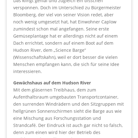
Das klingt genial und zugleich ein bisschen
versponnen. Doch im Unterschied zu Bürgermeister
Bloomberg, der viel von seiner Vision redet, aber
noch wenig umgesetzt hat, hat Einwohner Caplow
zumindest schon mal angefangen. Seine erste
Gemüseplantage hat er allerdings nicht auf einem
Dach errichtet, sondern auf einem Boot auf dem
Hudson River, dem „Science Barge“
(Wissenschaftskahn), weil er dort besser die vielen
Menschen empfangen kann, die sich für seine Idee
interessieren.
Gewächshaus auf dem Hudson River
Mit dem gläsernen Treibhaus, dem zum
Aufenthaltsraum umgebauten Transportcontainer,
den surrenden Windrädern und den Sitzgruppen mit
hellgrünen Sonnenschirmen sieht die Barge aus wie
eine Mischung aus Forschungsstation und
Strandcafé. Der Eindruck ist auch gar nicht so falsch,
denn zum einen wird hier der Betrieb des