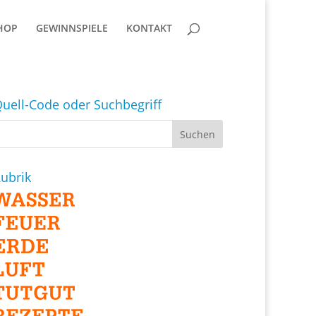
HOP
GEWINNSPIELE
KONTAKT
uell-Code oder Suchbegriff
ubrik