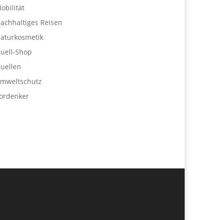
obilität
achhaltiges Reisen
aturkosmetik
uell-Shop
uellen
mweltschutz
ordenker