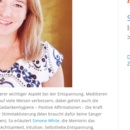
D
Z
erer wichtiger Aspekt bei der Entspannung. Meditieren
auf viele Weisen verbessern, dabei gehört auch die
Gedankenhygiene – Positive Affirmationen – Die Kraft
Stimmaktivierung (Man braucht dafür keine Sänger
gen). So erläutert
Simone White,
die Mentorin das
Achtsamkeit, Intuition, Selbstliebe,Entspannung,