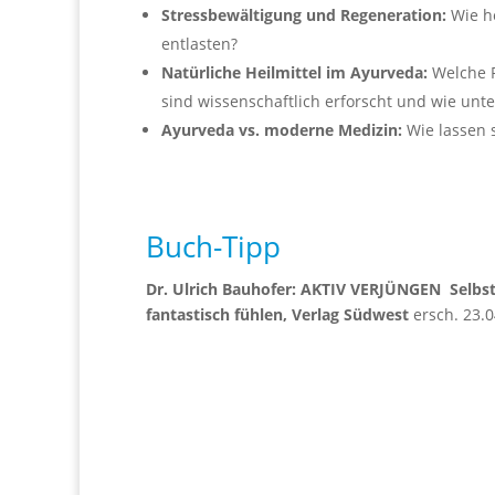
Stressbewältigung und Regeneration:
Wie he
entlasten?
Natürliche Heilmittel im Ayurveda:
Welche P
sind wissenschaftlich erforscht und wie unte
Ayurveda vs. moderne Medizin:
Wie lassen s
Buch-Tipp
Dr. Ulrich Bauhofer: AKTIV VERJÜNGEN
Selbst
fantastisch fühlen, Verlag Südwest
ersch. 23.0