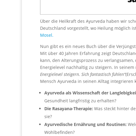
Über die Heilkraft des Ayurveda haben wir sch
Deutschland vorgestellt, wo Heilung möglich ist
Mosel.
Nun gibt es ein neues Buch über die Verjüngs
Mit über 40 Jahren Erfahrung zeigt Deutschla
kann, den Alterungsprozess zu verlangsamen, d
Energielevel nachhaltig zu steigern. In seine
Energielevel steigern. Sich fantastisch fühlen“
(Ersc
Mensch Ayurveda in seinen Alltag integrieren 
Ayurveda als Wissenschaft der Langlebigkei
Gesundheit langfristig zu erhalten?
Die Rasayana-Therapie:
Was steckt hinter de
sie?
Ayurvedische Ernährung und Routinen:
Welc
Wohlbefinden?