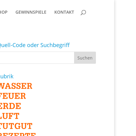
HOP
GEWINNSPIELE
KONTAKT
uell-Code oder Suchbegriff
ubrik