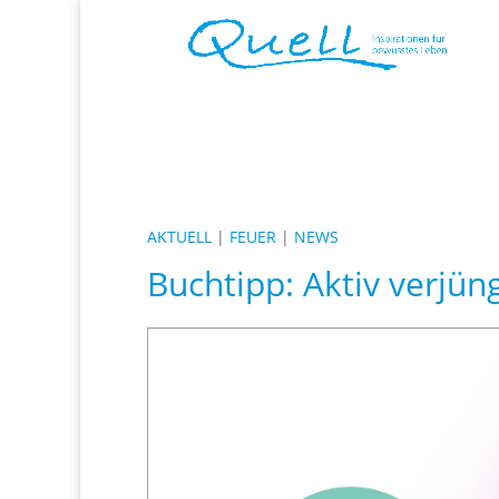
AKTUELL
|
FEUER
|
NEWS
Buchtipp: Aktiv verjün