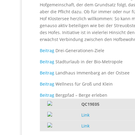
Hofgemeinschaft, der dem Grundsatz folgt, das
aber die Pflicht dazu. Ob für immer oder nur f
Hof Klostersee herzlich willkommen: So kann 
genauso aktiv beteiligen wie bei der Streuobste
des Hofes. Initiative ist in vielerlei Hinsic
erwächst Verbindung zwischen den Hofbewoh
Beitrag
Drei-Generationen-Ziele
Beitrag
Stadturlaub in der Bio-Metropole
Beitrag
Landhaus Immenbarg an der Ostsee
Beitrag
Wellness für Groß und Klein
Beitrag
Bergpfad – Berge erleben
QC19E05
Link
Link