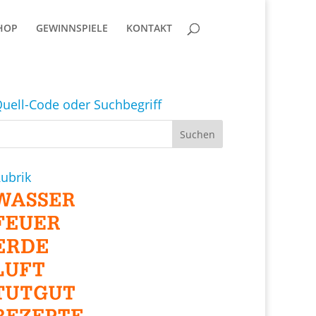
HOP
GEWINNSPIELE
KONTAKT
uell-Code oder Suchbegriff
ubrik