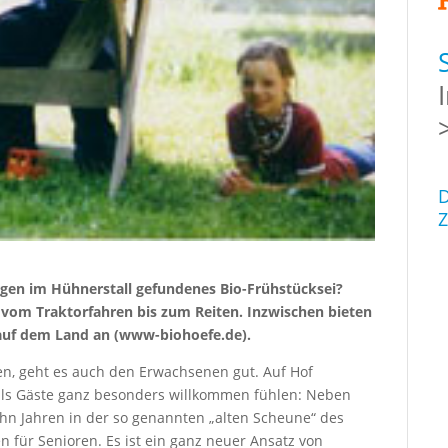
D
Z
gen im Hühnerstall gefundenes Bio-Frühstücksei?
 vom Traktorfahren bis zum Reiten. Inzwischen bieten
 auf dem Land an (www-biohoefe.de).
len, geht es auch den Erwachsenen gut. Auf Hof
 als Gäste ganz besonders willkommen fühlen: Neben
n Jahren in der so genannten „alten Scheune“ des
ür Senioren. Es ist ein ganz neuer Ansatz von