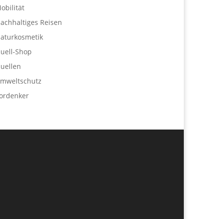
obilität
achhaltiges Reisen
aturkosmetik
uell-Shop
uellen
mweltschutz
ordenker