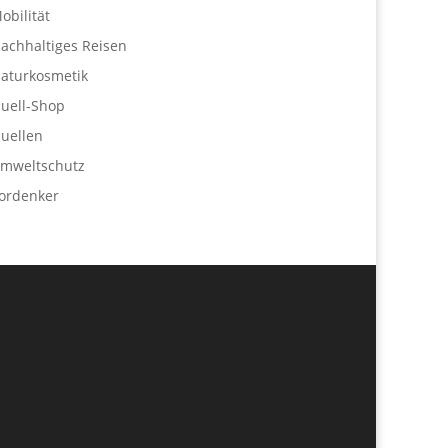
obilität
achhaltiges Reisen
aturkosmetik
uell-Shop
uellen
mweltschutz
ordenker