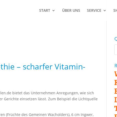
START
ÜBER UNS
SERVICE
S
Q
hie – scharfer Vitamin-
R
llen.de
bietet das Unternehmen Anregungen, wie sich
 Gerichte einsetzen lässt. Zum Beispiel die Lichtquelle
ren (Früchte des Gemeinen Wacholders), 6 cm Ingwer,