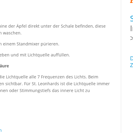
ine der Äpfel direkt unter der Schale befinden, diese
ch waschen.
n einem Standmixer pürieren.
geben und
mit Lichtquelle auffüllen.
D
Z
säure
ie Lichtquelle alle 7 Frequenzen des Lichts. Beim
 sichtbar. Für St. Leonhards ist die Lichtquelle immer
ionen oder Stimmungstiefs das innere Licht zu
n