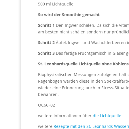
500 ml Lichtquelle
So wird der Smoothie gemacht
Schritt 1
Den Ingwer schälen. Da sich die Vitam
am besten nicht schälen sondern nur gründli
Schritt 2
Äpfel, Ingwer und Wacholderbeeren i
Schritt 3
Das fertige Fruchtgemisch in Gläser 
St. Leonhardsquelle Lichtquelle ohne Kohlen
Biophysikalischen Messungen zufolge enthält d
Regenbogen werden diese in den Spektralfarben
wieder eine Erinnerung, auch in Stress-Situat
bewahren.
QC66F02
weitere Informationen über
die Lichtquelle
weitere
Rezepte mit den St. Leonhards Wasser