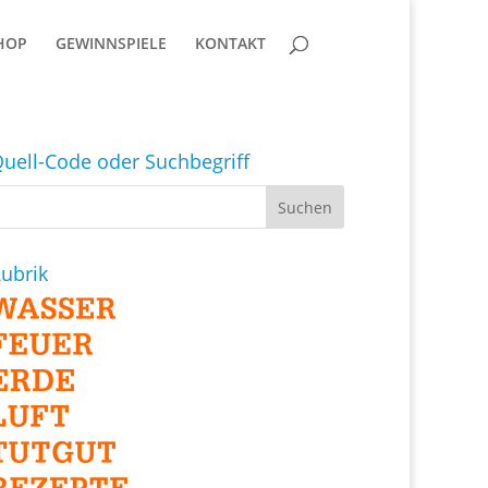
HOP
GEWINNSPIELE
KONTAKT
uell-Code oder Suchbegriff
ubrik