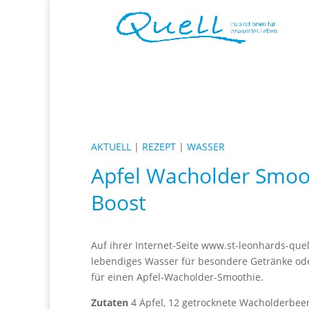
AKTUELL
|
REZEPT
|
WASSER
Apfel Wacholder Smoot
Boost
Auf ihrer Internet-Seite
www.st-leonhards-que
lebendiges Wasser für besondere Getränke oder
für einen Apfel-Wacholder-Smoothie.
Zutaten
4 Äpfel, 12 getrocknete Wacholderbee