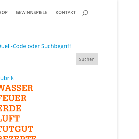
HOP
GEWINNSPIELE
KONTAKT
uell-Code oder Suchbegriff
ubrik