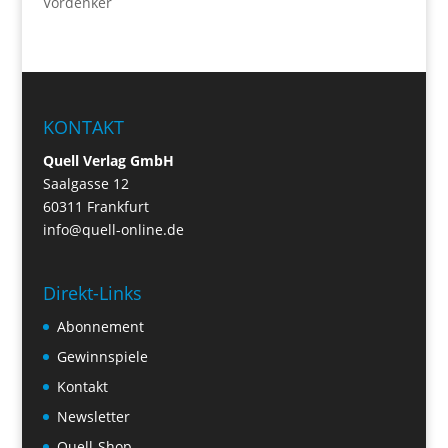
Vordenker
KONTAKT
Quell Verlag GmbH
Saalgasse 12
60311 Frankfurt
info@quell-online.de
Direkt-Links
Abonnement
Gewinnspiele
Kontakt
Newsletter
Quell-Shop