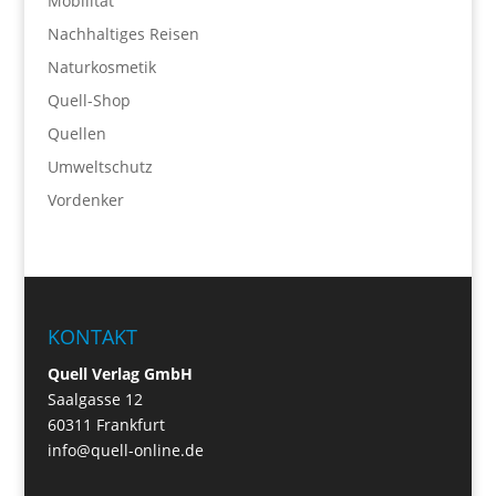
Mobilität
Nachhaltiges Reisen
Naturkosmetik
Quell-Shop
Quellen
Umweltschutz
Vordenker
KONTAKT
Quell Verlag GmbH
Saalgasse 12
60311 Frankfurt
info@quell-online.de