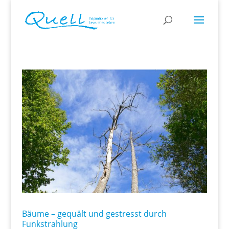
Bäume – gequält und gestresst durch
Funkstrahlung