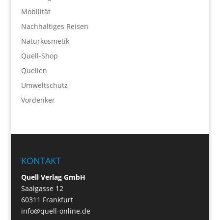
Mobilität
Nachhaltiges Reisen
Naturkosmetik
Quell-Shop
Quellen
Umweltschutz
Vordenker
KONTAKT
Quell Verlag GmbH
Saalgasse 12
60311 Frankfurt
info@quell-online.de