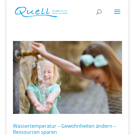
Wassertemperatur – Gewohnheiten ändern –
Ressourcen sparen