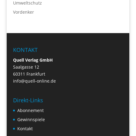
Umweltschutz
Vordenker
KONTAKT
Quell Verlag GmbH
Saalgasse 12
60311 Frankfurt
info@quell-online.de
Direkt-Links
Abonnement
Gewinnspiele
Kontakt