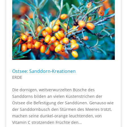
Ostsee: Sanddorn-Kreationen
ERDE
Die dornigen, weitverwurzelten Büsche des
Sanddorns bilden an vielen Küstenstrichen der
Ostsee die Befestigung der Sanddünen. Genauso wie
der Sanddornbusch den Stürmen des Meeres trotzt,
machen seine dunkel-orange leuchtenden, von
Vitamin C strotzenden Früchte den...