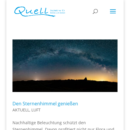
Den Sternenhimmel genießen
AKTUELL
,
LUFT
Nachhaltige Beleuchtung schützt den
Sternenhimmel. Davon profitiert nicht nur Flora und