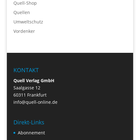
Quell-Shop
Quellen
Umweltschutz
Vordenker
KONTAKT
Quell Verlag GmbH
Saalgasse 12
60311 Frankfurt
info@quell-online.de
Direkt-Links
Abonnement