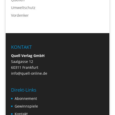
Umweltschutz
Vordenker
KONTAKT
Quell Verlag GmbH
Saalgasse 12
60311 Frankfurt
info@quell-online.de
Direkt-Links
Abonnement
Gewinnspiele
Kontakt