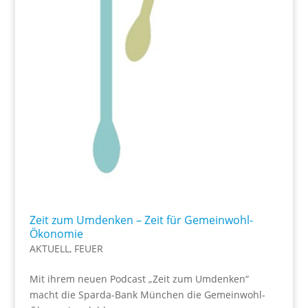
Zeit zum Umdenken – Zeit für Gemeinwohl-
Ökonomie
AKTUELL
,
FEUER
Mit ihrem neuen Podcast „Zeit zum Umdenken“
macht die Sparda-Bank München die Gemeinwohl-