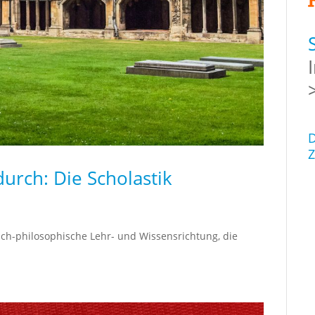
D
Z
urch: Die Scholastik
gisch-philosophische Lehr- und Wissensrichtung, die