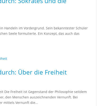
durch: Sokrates und die
ein Handeln im Vordergrund. Sein bekanntester Schüler
ichen Seele formulierte. Ein Konzept, das auch das
urch: Über die Freiheit
it Die Freiheit ist Gegenstand der Philosophie seitdem
t der, den Menschen auszeichnenden Vernunft. Bei
r mittels Vernunft die...