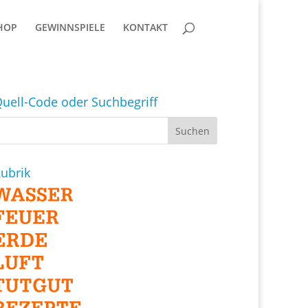
HOP
GEWINNSPIELE
KONTAKT
uell-Code oder Suchbegriff
ubrik