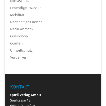
Klimaschutz
Lebendiges Wasser
Mobilität
Nachhaltiges Reisen
Naturkosmetik
Quell-Shop
Quellen
Umweltschutz
Vordenker
KONTAKT
Quell Verlag GmbH
Saalgasse 12
60311 Frankfurt