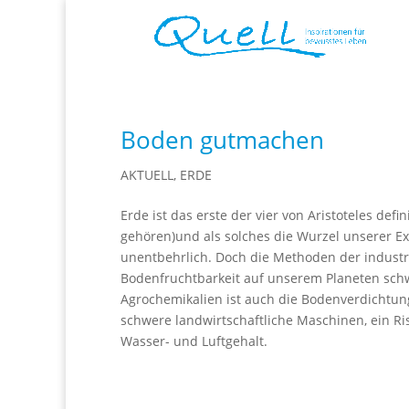
Boden gutmachen
AKTUELL
,
ERDE
Erde ist das erste der vier von Aristoteles de
gehören)und als solches die Wurzel unserer E
unentbehrlich. Doch die Methoden der industri
Bodenfruchtbarkeit auf unserem Planeten sch
Agrochemikalien ist auch die Bodenverdichtu
schwere landwirtschaftliche Maschinen, ein Ri
Wasser- und Luftgehalt.