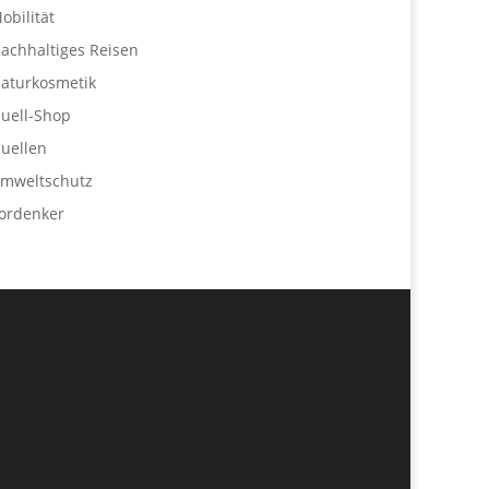
obilität
achhaltiges Reisen
aturkosmetik
uell-Shop
uellen
mweltschutz
ordenker