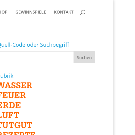
HOP
GEWINNSPIELE
KONTAKT
uell-Code oder Suchbegriff
ubrik