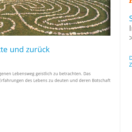
tte und zurück
D
Z
igenen Lebensweg geistlich zu betrachten. Das
 Erfahrungen des Lebens zu deuten und deren Botschaft