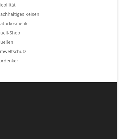
obilität
achhaltiges Reisen
aturkosmetik
uell-Shop
uellen
mweltschutz
ordenker