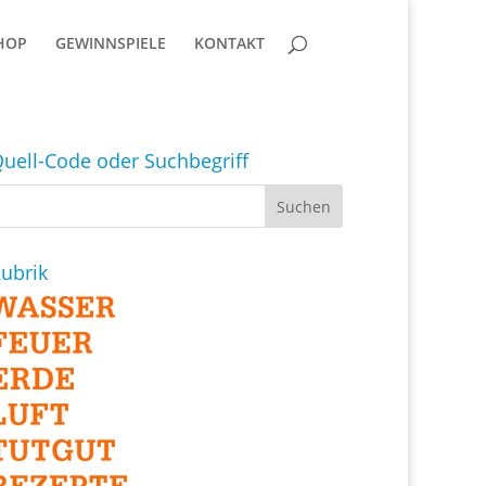
HOP
GEWINNSPIELE
KONTAKT
uell-Code oder Suchbegriff
ubrik