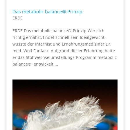
Das metabolic balance®-Prinzip
ERDE
ERDE Das metabolic balance®-Prinzip Wer sich
richtig ernährt, findet schnell sein Idealgewicht,
wusste der Internist und Ernährungsmediziner Dr.
med. Wolf Funfack. Aufgrund dieser Erfahrung hatte
er das Stoffwechselumstellungs-Programm metabolic
balance® entwickelt....