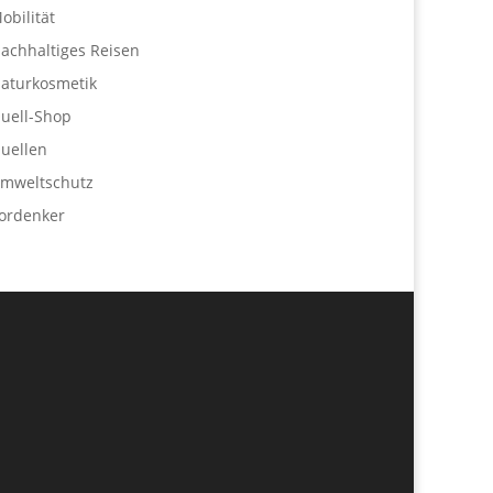
obilität
achhaltiges Reisen
aturkosmetik
uell-Shop
uellen
mweltschutz
ordenker