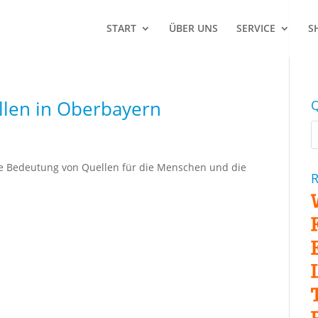
START
ÜBER UNS
SERVICE
S
llen in Oberbayern
Q
e Bedeutung von Quellen für die Menschen und die
R