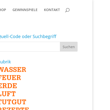
HOP
GEWINNSPIELE
KONTAKT
uell-Code oder Suchbegriff
ubrik