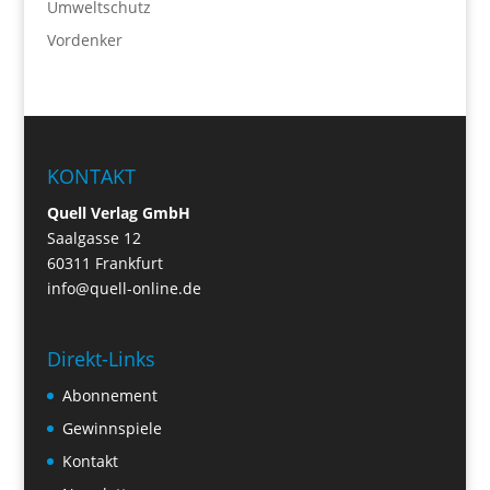
Umweltschutz
Vordenker
KONTAKT
Quell Verlag GmbH
Saalgasse 12
60311 Frankfurt
info@quell-online.de
Direkt-Links
Abonnement
Gewinnspiele
Kontakt