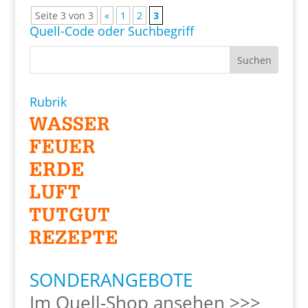
Seite 3 von 3
«
1
2
3
Quell-Code oder Suchbegriff
Rubrik
SONDERANGEBOTE
Im Quell-Shop ansehen >>>