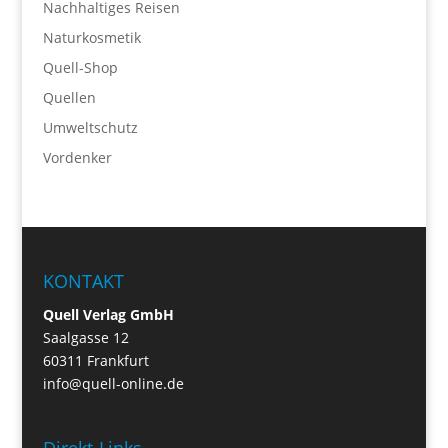
Nachhaltiges Reisen
Naturkosmetik
Quell-Shop
Quellen
Umweltschutz
Vordenker
KONTAKT
Quell Verlag GmbH
Saalgasse 12
60311 Frankfurt
info@quell-online.de
Direkt-Links