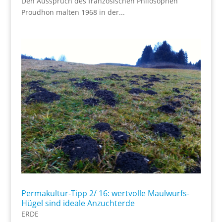
Den Ausspruch des französischen Philosophen
Proudhon malten 1968 in der...
Permakultur-Tipp 2/ 16: wertvolle Maulwurfs-
Hügel sind ideale Anzuchterde
ERDE