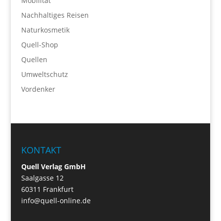
Mobilität
Nachhaltiges Reisen
Naturkosmetik
Quell-Shop
Quellen
Umweltschutz
Vordenker
KONTAKT
Quell Verlag GmbH
Saalgasse 12
60311 Frankfurt
info@quell-online.de