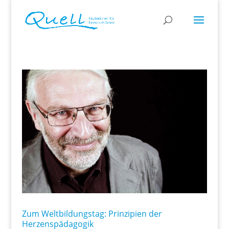
Zum Weltbildungstag: Prinzipien der
Herzenspädagogik