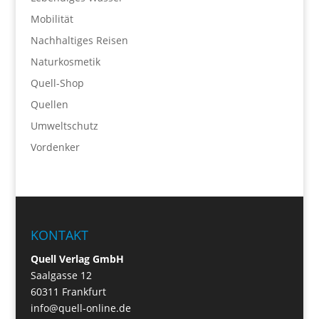
Mobilität
Nachhaltiges Reisen
Naturkosmetik
Quell-Shop
Quellen
Umweltschutz
Vordenker
KONTAKT
Quell Verlag GmbH
Saalgasse 12
60311 Frankfurt
info@quell-online.de