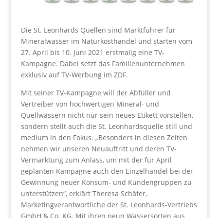
Die St. Leonhards Quellen sind Marktführer für
Mineralwasser im Naturkosthandel und starten vom
27. April bis 10. Juni 2021 erstmalig eine TV-
Kampagne. Dabei setzt das Familienunternehmen
exklusiv auf TV-Werbung im ZDF.
Mit seiner TV-Kampagne will der Abfüller und
Vertreiber von hochwertigen Mineral- und
Quellwässern nicht nur sein neues Etikett vorstellen,
sondern stellt auch die St. Leonhardsquelle still und
medium in den Fokus. „Besonders in diesen Zeiten
nehmen wir unseren Neuauftritt und deren TV-
Vermarktung zum Anlass, um mit der für April
geplanten Kampagne auch den Einzelhandel bei der
Gewinnung neuer Konsum- und Kundengruppen zu
unterstützen“, erklärt Theresa Schäfer,
Marketingverantwortliche der St. Leonhards-Vertriebs
GmbH & Co. KG. Mit ihren neun Wassersorten aus