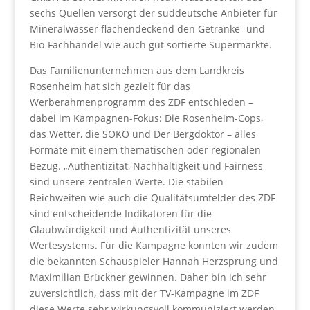
sechs Quellen versorgt der süddeutsche Anbieter für
Mineralwässer flächendeckend den Getränke- und
Bio-Fachhandel wie auch gut sortierte Supermärkte.
Das Familienunternehmen aus dem Landkreis
Rosenheim hat sich gezielt für das
Werberahmenprogramm des ZDF entschieden –
dabei im Kampagnen-Fokus: Die Rosenheim-Cops,
das Wetter, die SOKO und Der Bergdoktor – alles
Formate mit einem thematischen oder regionalen
Bezug. „Authentizität, Nachhaltigkeit und Fairness
sind unsere zentralen Werte. Die stabilen
Reichweiten wie auch die Qualitätsumfelder des ZDF
sind entscheidende Indikatoren für die
Glaubwürdigkeit und Authentizität unseres
Wertesystems. Für die Kampagne konnten wir zudem
die bekannten Schauspieler Hannah Herzsprung und
Maximilian Brückner gewinnen. Daher bin ich sehr
zuversichtlich, dass mit der TV-Kampagne im ZDF
diese Werte sehr wirkungsvoll kommuniziert werden