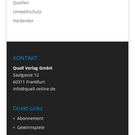
Quellen
Umweltschutz
Vordenker
KONTAKT
Quell Verlag GmbH
Saalgasse 12
60311 Frankfurt
info@quell-online.de
Direkt-Links
Abonnement
Gewinnspiele