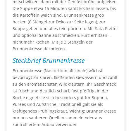
mitschwitzen, dann mit der Gemüsebrühe aufgießen.
Die Suppe etwa 15 Minuten sanft köcheln lassen, bis
die Kartoffeln weich sind. Brunnenkresse grob
hacken (6 Stängel zur Deko zur Seite legen), zur
Suppe geben und alles fein pürieren. Mit Salz, Pfeffer
und optional Sahne abschmecken, kurz erhitzen –
nicht mehr kochen. Mit je 3 Stängeln der
Brunnenkresse dekorieren.
Steckbrief Brunnenkresse
Brunnenkresse (Nasturtium officinale) wächst
bevorzugt an klaren, fließenden Gewässern und zählt
zu den aromatischsten Wildkräutern. Ihr Geschmack
ist frisch und deutlich scharf, fast pfeffrig. In der
Küche eignet sie sich besonders gut für Suppen,
Pürees und Aufstriche. Traditionell galt sie als
kräftigendes Frühlingskraut. Wichtig: Brunnenkresse
nur aus sauberen Quellen sammeln oder aus
kontrolliertem Anbau verwenden