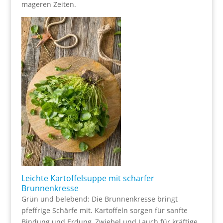
mageren Zeiten.
Leichte Kartoffelsuppe mit scharfer
Brunnenkresse
Grün und belebend: Die Brunnenkresse bringt
pfeffrige Schärfe mit. Kartoffeln sorgen für sanfte
Bindung und Erdung, Zwiebel und Lauch für kräftige