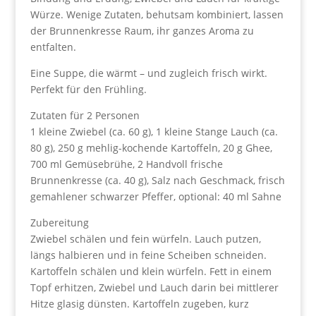
Würze. Wenige Zutaten, behutsam kombiniert, lassen
der Brunnenkresse Raum, ihr ganzes Aroma zu
entfalten.
Eine Suppe, die wärmt – und zugleich frisch wirkt.
Perfekt für den Frühling.
Zutaten für 2 Personen
1 kleine Zwiebel (ca. 60 g), 1 kleine Stange Lauch (ca.
80 g), 250 g mehlig-kochende Kartoffeln, 20 g Ghee,
700 ml Gemüsebrühe, 2 Handvoll frische
Brunnenkresse (ca. 40 g), Salz nach Geschmack, frisch
gemahlener schwarzer Pfeffer, optional: 40 ml Sahne
Zubereitung
Zwiebel schälen und fein würfeln. Lauch putzen,
längs halbieren und in feine Scheiben schneiden.
Kartoffeln schälen und klein würfeln. Fett in einem
Topf erhitzen, Zwiebel und Lauch darin bei mittlerer
Hitze glasig dünsten. Kartoffeln zugeben, kurz