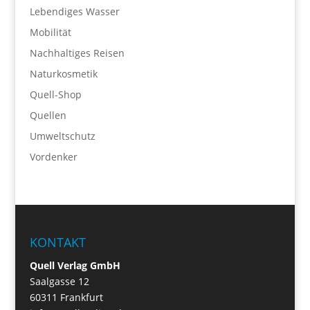
Lebendiges Wasser
Mobilität
Nachhaltiges Reisen
Naturkosmetik
Quell-Shop
Quellen
Umweltschutz
Vordenker
KONTAKT
Quell Verlag GmbH
Saalgasse 12
60311 Frankfurt