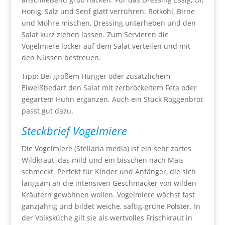
Honig, Salz und Senf glatt verrühren. Rotkohl, Birne
und Möhre mischen, Dressing unterheben und den
Salat kurz ziehen lassen. Zum Servieren die
Vogelmiere locker auf dem Salat verteilen und mit
den Nüssen bestreuen.
Tipp: Bei großem Hunger oder zusätzlichem
Eiweißbedarf den Salat mit zerbröckeltem Feta oder
gegartem Huhn ergänzen. Auch ein Stück Roggenbrot
passt gut dazu.
Steckbrief Vogelmiere
Die Vogelmiere (Stellaria media) ist ein sehr zartes
Wildkraut, das mild und ein bisschen nach Mais
schmeckt. Perfekt für Kinder und Anfänger, die sich
langsam an die intensiven Geschmäcker von wilden
Kräutern gewöhnen wollen. Vogelmiere wächst fast
ganzjährig und bildet weiche, saftig-grüne Polster. In
der Volksküche gilt sie als wertvolles Frischkraut in