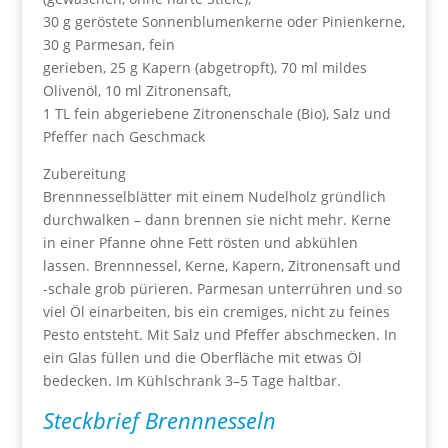
30 g geröstete Sonnenblumenkerne oder Pinienkerne,
30 g Parmesan, fein
gerieben, 25 g Kapern (abgetropft), 70 ml mildes
Olivenöl, 10 ml Zitronensaft,
1 TL fein abgeriebene Zitronenschale (Bio), Salz und
Pfeffer nach Geschmack
Zubereitung
Brennnesselblätter mit einem Nudelholz gründlich
durchwalken – dann brennen sie nicht mehr. Kerne
in einer Pfanne ohne Fett rösten und abkühlen
lassen. Brennnessel, Kerne, Kapern, Zitronensaft und
-schale grob pürieren. Parmesan unterrühren und so
viel Öl einarbeiten, bis ein cremiges, nicht zu feines
Pesto entsteht. Mit Salz und Pfeffer abschmecken. In
ein Glas füllen und die Oberfläche mit etwas Öl
bedecken. Im Kühlschrank 3–5 Tage haltbar.
Steckbrief Brennnesseln