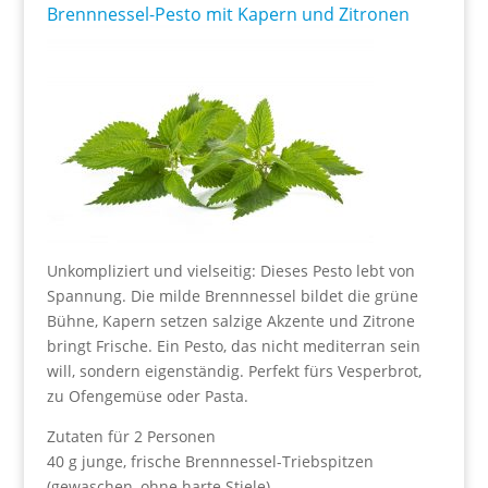
Brennnessel-Pesto mit Kapern und Zitronen
Unkompliziert und vielseitig: Dieses Pesto lebt von
Spannung. Die milde Brennnessel bildet die grüne
Bühne, Kapern setzen salzige Akzente und Zitrone
bringt Frische. Ein Pesto, das nicht mediterran sein
will, sondern eigenständig. Perfekt fürs Vesperbrot,
zu Ofengemüse oder Pasta.
Zutaten für 2 Personen
40 g junge, frische Brennnessel-Triebspitzen
(gewaschen, ohne harte Stiele),