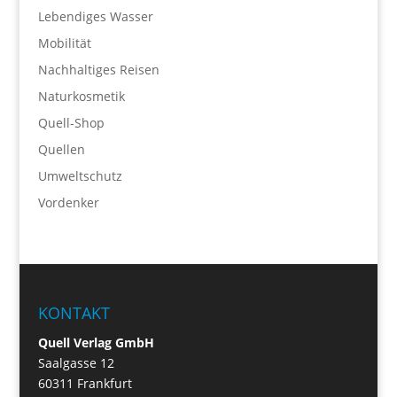
Lebendiges Wasser
Mobilität
Nachhaltiges Reisen
Naturkosmetik
Quell-Shop
Quellen
Umweltschutz
Vordenker
KONTAKT
Quell Verlag GmbH
Saalgasse 12
60311 Frankfurt