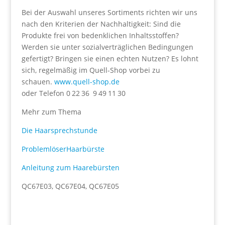
Bei der Auswahl unseres Sortiments richten wir uns
nach den Kriterien der Nachhaltigkeit: Sind die
Produkte frei von bedenklichen Inhaltsstoffen?
Werden sie unter sozialverträglichen Bedingungen
gefertigt? Bringen sie einen echten Nutzen? Es lohnt
sich, regelmäßig im Quell-Shop vorbei zu
schauen.
www.quell-shop.de
oder Telefon 0 22 36 9 49 11 30
Mehr zum Thema
Die Haarsprechstunde
ProblemlöserHaarbürste
Anleitung zum Haarebürsten
QC67E03, QC67E04, QC67E05