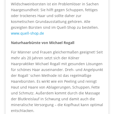
Wildschweinborsten ist ein Problemlöser in Sachen
Haargesundheit: Sie hilft gegen Schuppen, fettiges
oder trockenes Haar und sollte daher zur
kosmetischen Grundausstattung gehören. Alle
gezeigten Bürsten sind im Quell-Shop zu bestellen.
www.quell-shop.de
Naturhaarbürste von Michael Rogall
Für Männer und Frauen gleichermaßen geeignet! Seit
mehr als 20 Jahren setzt sich der Kölner
Haarpraktiker Michael Rogall mit gesunden Lösungen
für schönes Haar auseinander. Dreh- und Angelpunkt
der Rogall`schen Methode ist das regelmäßige
Haarebürsten. Es wirkt wie ein Peeling und reinigt
Haut und Haare von Ablagerungen, Schuppen, Fette
und Schmutz. Außerdem kommt durch die Massage
der Blutkreislauf in Schwung und damit auch die
mineralische Versorgung – die Kopfhaut kann optimal
entschlacken.