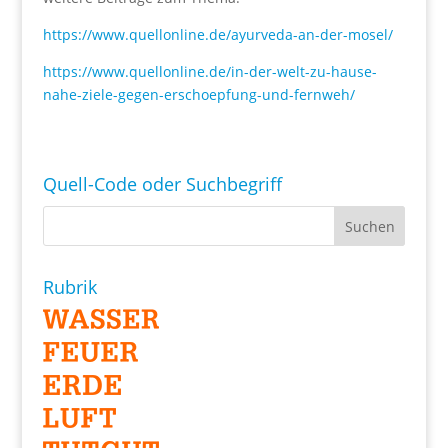
https://www.quellonline.de/ayurveda-an-der-mosel/
https://www.quellonline.de/in-der-welt-zu-hause-
nahe-ziele-gegen-erschoepfung-und-fernweh/
Quell-Code oder Suchbegriff
Rubrik