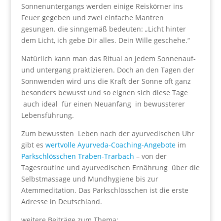
Sonnenuntergangs werden einige Reiskörner ins
Feuer gegeben und zwei einfache Mantren
gesungen. die sinngemäß bedeuten: „Licht hinter
dem Licht, ich gebe Dir alles. Dein Wille geschehe.“
Natürlich kann man das Ritual an jedem Sonnenauf-
und untergang praktizieren. Doch an den Tagen der
Sonnwenden wird uns die Kraft der Sonne oft ganz
besonders bewusst und so eignen sich diese Tage
auch ideal für einen Neuanfang in bewussterer
Lebensführung.
Zum bewussten Leben nach der ayurvedischen Uhr
gibt es
wertvolle Ayurveda-Coaching-Angebote
im
Parkschlösschen Traben-Trarbach
– von der
Tagesroutine und ayurvedischen Ernährung über die
Selbstmassage und Mundhygiene bis zur
Atemmeditation. Das Parkschlösschen ist die erste
Adresse in Deutschland.
weitere Beiträge zum Thema: