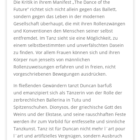
Die Kritik in ihrem Manifest „The Dance of the
Future“ richtet sich nicht allein gegen das Ballett,
sondern gegen das Leben in der modernen
Gesellschaft überhaupt, die mit ihren Rollenzwängen
und Konventionen den Menschen seiner selbst
entfremdet. Im Tanz sieht sie eine Möglichkeit, zu
einem selbstbestimmten und unverfälschten Dasein
zu finden. Vor allem Frauen können sich und ihren
Körper nun jenseits von männlichen
Rollenzuweisungen erfahren und in freien, nicht
vorgeschriebenen Bewegungen ausdrücken.
In fließenden Gewändern tanzt Duncan barfuß
und emanzipiert sich als Tänzerin von der Rolle der
zerbrechlichen Ballerina in Tutu und
Spitzenschuhen. Dionysos, der griechische Gott des
Weins und der Ekstase, und seine rauschhaften Feste
werden ihr zum Vorbild für entfesselte und sinnliche
Tanzkunst. Tanz ist für Duncan nicht mehr l´art pour
l´art und artifizielles Vergnügen, sondern Ausbruch