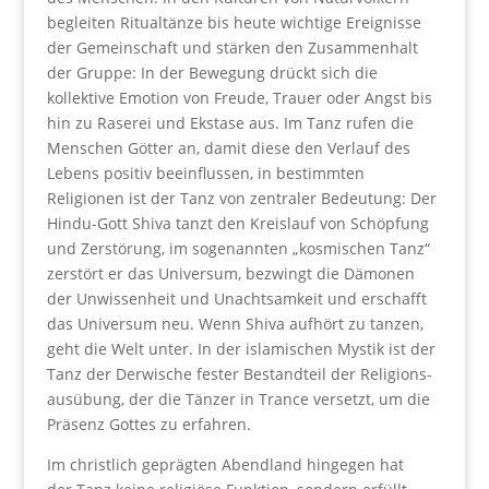
begleiten Ritualtänze bis heute wichtige Ereignisse
der Gemeinschaft und stärken den Zusammenhalt
der Gruppe: In der Bewegung drückt sich die
kollektive Emotion von Freude, Trauer oder Angst bis
hin zu Raserei und Ekstase aus. Im Tanz rufen die
Menschen Götter an, damit diese den Verlauf des
Lebens positiv beeinflussen, in bestimmten
Religionen ist der Tanz von zentraler Bedeutung: Der
Hindu-Gott Shiva tanzt den Kreislauf von Schöpfung
und Zerstörung, im sogenannten „kosmischen Tanz“
zerstört er das Universum, bezwingt die Dämonen
der Unwissenheit und Unachtsamkeit und erschafft
das Universum neu. Wenn Shiva aufhört zu tanzen,
geht die Welt unter. In der islamischen Mystik ist der
Tanz der Derwische fester Bestandteil der Religions-
ausübung, der die Tänzer in Trance versetzt, um die
Präsenz Gottes zu erfahren.
Im christlich geprägten Abendland hingegen hat