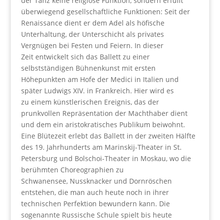
der Tanz keine religiöse Funktion, sondern erfüllt
überwiegend gesellschaftliche Funktionen: Seit der
Renaissance dient er dem Adel als höfische
Unterhaltung, der Unterschicht als privates
Vergnügen bei Festen und Feiern. In dieser
Zeit entwickelt sich das Ballett zu einer
selbstständigen Bühnenkunst mit ersten
Höhepunkten am Hofe der Medici in Italien und
später Ludwigs XIV. in Frankreich. Hier wird es
zu einem künstlerischen Ereignis, das der
prunkvollen Repräsentation der Machthaber dient
und dem ein aristokratisches Publikum beiwohnt.
Eine Blütezeit erlebt das Ballett in der zweiten Hälfte
des 19. Jahrhunderts am Marinskij-Theater in St.
Petersburg und Bolschoi-Theater in Moskau, wo die
berühmten Choreographien zu
Schwanensee, Nussknacker und Dornröschen
entstehen, die man auch heute noch in ihrer
technischen Perfektion bewundern kann. Die
sogenannte Russische Schule spielt bis heute