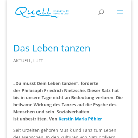
Das Leben tanzen
AKTUELL
,
LUFT
„Du musst Dein Leben tanzen“, forderte
der Philosoph Friedrich Nietzsche. Dieser Satz hat
bis in unsere Tage nicht an Bedeutung verloren. Die
heilsame Wirkung des Tanzes auf die Psyche des
Menschen und sein Sozialverhalten
ist unbestritten. Von
Kerstin Maria Pöhler
Seit Urzeiten gehören Musik und Tanz zum Leben
des Menschen. In den Kulturen von Naturvölkern