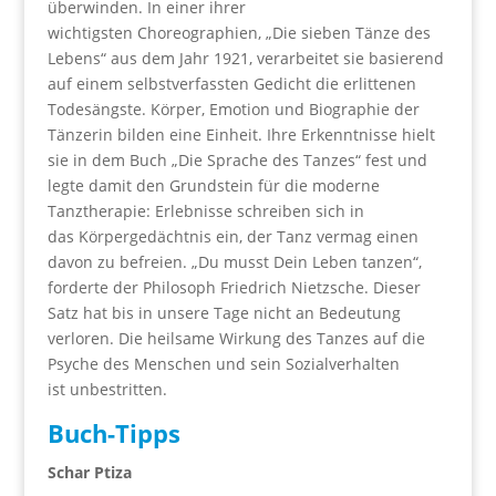
überwinden. In einer ihrer
wichtigsten Choreographien, „Die sieben Tänze des
Lebens“ aus dem Jahr 1921, verarbeitet sie basierend
auf einem selbstverfassten Gedicht die erlittenen
Todesängste. Körper, Emotion und Biographie der
Tänzerin bilden eine Einheit. Ihre Erkenntnisse hielt
sie in dem Buch „Die Sprache des Tanzes“ fest und
legte damit den Grundstein für die moderne
Tanztherapie: Erlebnisse schreiben sich in
das Körpergedächtnis ein, der Tanz vermag einen
davon zu befreien. „Du musst Dein Leben tanzen“,
forderte der Philosoph Friedrich Nietzsche. Dieser
Satz hat bis in unsere Tage nicht an Bedeutung
verloren. Die heilsame Wirkung des Tanzes auf die
Psyche des Menschen und sein Sozialverhalten
ist unbestritten.
Buch-Tipps
Schar Ptiza