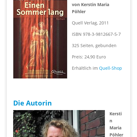
von Kerstin Maria
Pöhler
Quell Verlag, 2011
ISBN 978-3-9812667-5-7
325 Seiten, gebunden
Preis: 24,90 Euro
Erhältlich im
Quell-Shop
Die Autorin
Kersti
n
Maria
Pöhler