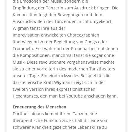
die Emotionen der Musik, sondern die
Empfindung der Tänzerin zum Ausdruck bringen. Die
Komposition folgt den Bewegungen und dem
Ausdruckswillen des Tanzenden, nicht umgekehrt.
Wigman tanzt ihre aus der
Improvisation entwickelten Choreographien
überwiegend zu der Begleitung von Gongs oder
Trommeln. Erst während der Probenarbeit entstehen
die Kompositionen, manchmal tanzt sie sogar ohne
Musik. Diese revolutionäre Vorgehensweise machte
sie zu einer Vorreiterin des modernen Tanztheaters
unserer Tage. Ein eindrucksvolles Beispiel für die
darstellerische Kraft Wigmans zeigt sich in der
zweiten Version ihres expressionistischen
Hexentanzes, den man bei Youtube anschauen kann.
Erneuerung des Menschen
Darüber hinaus kommt ihrem Tanzen eine
therapeutische Funktion zu: Es half ihr eine von
schwerer Krankheit gezeichnete Lebenskrise zu