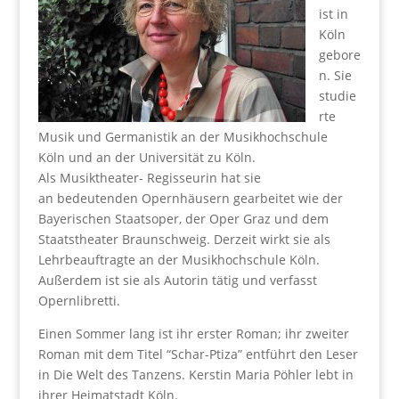
ist in
Köln
gebore
n. Sie
studie
rte
Musik und Germanistik an der Musikhochschule
Köln und an der Universität zu Köln.
Als Musiktheater- Regisseurin hat sie
an bedeutenden Opernhäusern gearbeitet wie der
Bayerischen Staatsoper, der Oper Graz und dem
Staatstheater Braunschweig. Derzeit wirkt sie als
Lehrbeauftragte an der Musikhochschule Köln.
Außerdem ist sie als Autorin tätig und verfasst
Opernlibretti.
Einen Sommer lang ist ihr erster Roman; ihr zweiter
Roman mit dem Titel “Schar-Ptiza” entführt den Leser
in Die Welt des Tanzens. Kerstin Maria Pöhler lebt in
ihrer Heimatstadt Köln.