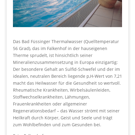
Das Bad Füssinger Thermalwasser (Quelltemperatur
56 Grad), das im Falkenhof in der hauseigenen
Therme sprudelt, ist hinsichtlich seiner
Mineralienzusammensetzung in Europa einzigartig:
Der besondere Gehalt an Sulfid-Schwefel und der im
idealen, neutralen Bereich liegende p‚H-Wert von 7,21
macht das Heilwasser für die Gesundheit so wertvoll.
Rheumatische Krankheiten, Wirbelsäulenleiden,
Stoffwechselkrankheiten, Lähmungen,
Frauenkrankheiten oder allgemeiner
Regenerationsbedarf – das Wasser strömt mit seiner
Heilkraft durch Körper, Geist und Seele und trägt
zum Wohlbefinden und zum Gesunden bei.