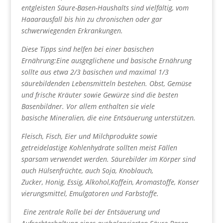
entgleisten
Säure-Basen-Haushalts sind vielfältig, vom
Haaarausfall bis hin zu chronischen oder gar
schwerwiegenden Erkrankungen.
Diese Tipps sind helfen bei einer basischen
Ernährung:
Eine ausgeglichene und basische Ernährung
sollte aus etwa
2/3 basischen und maximal 1/3
säurebildenden Lebensmitteln
bestehen. Obst, Gemüse
und frische Kräuter sowie Gewürze sind
die besten
Basenbildner. Vor allem enthalten sie viele
basische
Mineralien, die eine Entsäuerung unterstützen.
Fleisch, Fisch, Eier und Milchprodukte sowie
getreidelastige
Kohlenhydrate sollten meist Fällen
sparsam verwendet werden. Säurebilder im Körper sind
auch Hülsenfrüchte, auch Soja, Knoblauch,
Zucker, Honig, Essig, Alkohol,Koffein, Aromastoffe, Konser
vierungsmittel, Emulgatoren und Farbstoffe.
Eine zentrale Rolle bei der Entsäuerung und