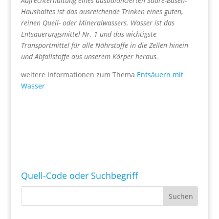
Aufrechterhaltung
eines ausbalancierten Säure-Basen-
Haushaltes ist das
ausreichende Trinken eines guten,
reinen Quell- oder Mineralwassers.
Wasser ist das
Entsäuerungsmittel Nr. 1 und
das wichtigste
Transportmittel für alle Nährstoffe in die Zellen
hinein
und Abfallstoffe aus unserem Körper heraus.
weitere Informationen zum Thema
Entsäuern mit
Wasser
Quell-Code oder Suchbegriff