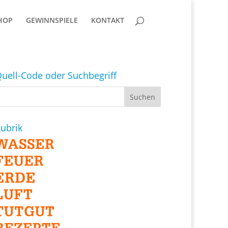
HOP
GEWINNSPIELE
KONTAKT
uell-Code oder Suchbegriff
ubrik