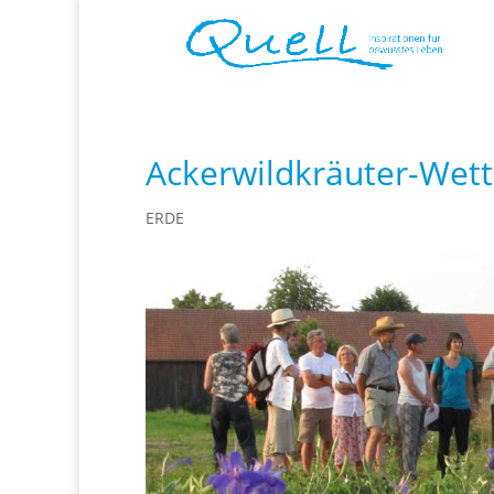
Ackerwildkräuter-Wet
ERDE