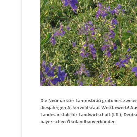
Die Neumarkter Lammsbräu gratuliert zweien 
diesjährigen Ackerwildkraut-Wettbewerb! Au
Landesanstalt für Landwirtschaft (LfL), Deu
bayerischen Ökolandbauverbänden.