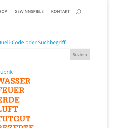
HOP
GEWINNSPIELE
KONTAKT
uell-Code oder Suchbegriff
ubrik