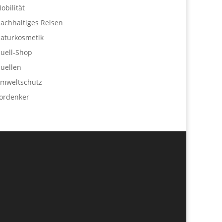
obilität
achhaltiges Reisen
aturkosmetik
uell-Shop
uellen
mweltschutz
ordenker