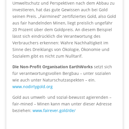
Umweltschutz und Perspektiven nach dem Abbau zu
investieren, hat das gute Gewissen auch bei Gold
seinen Preis. „Fairmined“ zertifiziertes Gold, also Gold
aus fair handelnden Minen, liegt preislich ungefähr
20 Prozent über dem Goldpreis. An diesem Beispiel
lässt sich eindrücklich die Verantwortung des
Verbrauchers erkennen: Wahre Nachhaltigkeit im
Sinne des Dreiklangs von Ökologie, Ökonomie und
Sozialem gibt es nicht zum Nulltarif.
Die Non-Profit Organisation EarthWorks
setzt sich
für verantwortungsvollen Bergbau – unter sozialen
wie auch unter Naturschutzaspekten – ein.
www.nodirtygold.org
Gold aus umwelt- und sozial-bewusst agierenden –
fair-mined – Minen kann man unter dieser Adresse
beziehen:
www.fairever.gold/de/