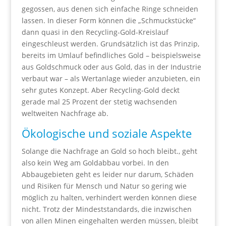
gegossen, aus denen sich einfache Ringe schneiden
lassen. In dieser Form können die „Schmuckstücke“
dann quasi in den Recycling-Gold-Kreislauf
eingeschleust werden.
Grundsätzlich ist das Prinzip,
bereits im Umlauf befindliches Gold – beispielsweise
aus Goldschmuck oder aus Gold, das in der Industrie
verbaut war – als Wertanlage wieder anzubieten, ein
sehr gutes Konzept. Aber Recycling-Gold deckt
gerade mal 25 Prozent der stetig wachsenden
weltweiten Nachfrage ab.
Ökologische und soziale Aspekte
Solange die Nachfrage an Gold so hoch bleibt., geht
also kein Weg am Goldabbau vorbei. In den
Abbaugebieten geht es leider nur darum, Schäden
und Risiken für Mensch und Natur so gering wie
möglich zu halten, verhindert werden können diese
nicht. Trotz der Mindeststandards, die inzwischen
von allen Minen eingehalten werden müssen, bleibt