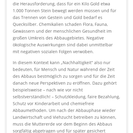
die Herausforderung, dass für ein Kilo Gold etwa
1.000 Tonnen Stein bewegt werden müssen und für
das Trennen von Gestein und Gold bedarf es
Quecksilber. Chemikalien schaden Flora, Fauna,
Gewässern und der menschlichen Gesundheit im
großen Umkreis des Abbaugebietes. Negative
ökologische Auswirkungen sind dabei unmittelbar
mit negativen sozialen Folgen verwoben.
In diesem Kontext kann „Nachhaltigkeit“ also nur
bedeuten, für Mensch und Natur während der Zeit
des Abbaus bestmöglich zu sorgen und für die Zeit
danach neue Perspektiven zu eröffnen. Dazu gehört
beispielsweise – nach wie vor nicht
selbstverständlich! – Schutzkleidung, faire Bezahlung,
Schutz vor Kinderarbeit und chemiefreie
Abbaumethoden. Um nach der Abbauphase wieder
Landwirtschaft und Viehzucht betreiben zu können,
muss die Muttererde vor dem Beginn des Abbaus
sorgfältig abgetragen und für später gesichert