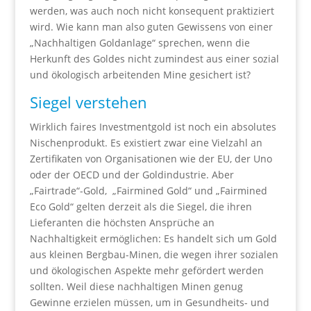
werden, was auch noch nicht konsequent praktiziert
wird. Wie kann man also guten Gewissens von einer
„Nachhaltigen Goldanlage“ sprechen, wenn die
Herkunft des Goldes nicht zumindest aus einer sozial
und ökologisch arbeitenden Mine gesichert ist?
Siegel verstehen
Wirklich faires Investmentgold ist noch ein absolutes
Nischenprodukt. Es existiert zwar eine Vielzahl an
Zertifikaten von Organisationen wie der EU, der Uno
oder der OECD und der Goldindustrie. Aber
„Fairtrade“-Gold,
„Fairmined Gold“ und „Fairmined
Eco Gold“ gelten derzeit als die Siegel, die ihren
Lieferanten die höchsten Ansprüche an
Nachhaltigkeit ermöglichen: Es handelt sich um Gold
aus kleinen Bergbau-Minen, die wegen ihrer sozialen
und ökologischen Aspekte mehr gefördert werden
sollten. Weil diese nachhaltigen Minen genug
Gewinne erzielen müssen, um in Gesundheits- und