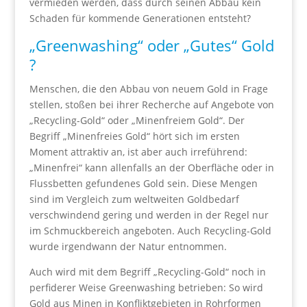
vermieden werden, dass durch seinen Abbau kein
Schaden für kommende Generationen entsteht?
„Greenwashing“ oder „Gutes“ Gold
?
Menschen, die den Abbau von neuem Gold in Frage
stellen, stoßen bei ihrer Recherche auf Angebote von
„Recycling-Gold“ oder „Minenfreiem Gold“. Der
Begriff „Minenfreies Gold“ hört sich im ersten
Moment attraktiv an, ist aber auch irreführend:
„Minenfrei“ kann allenfalls an der Oberfläche oder in
Flussbetten gefundenes Gold sein. Diese Mengen
sind im Vergleich zum weltweiten Goldbedarf
verschwindend gering und werden in der Regel nur
im Schmuckbereich angeboten. Auch Recycling-Gold
wurde irgendwann der Natur entnommen.
Auch wird mit dem Begriff „Recycling-Gold“ noch in
perfiderer Weise Greenwashing betrieben: So wird
Gold aus Minen in Konfliktgebieten in Rohrformen