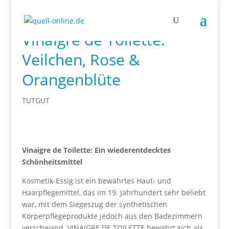
Vinaigre de Toilette:
Veilchen, Rose &
Orangenblüte
TUTGUT
Vinaigre de Toilette: Ein wiederentdecktes
Schönheitsmittel
Kosmetik-Essig ist ein bewährtes Haut- und
Haarpflegemittel, das im 19. Jahrhundert sehr beliebt
war, mit dem Siegeszug der synthetischen
Körperpflegeprodukte jedoch aus den Badezimmern
verschwand. VINAIGRE DE TOILETTE bewährt sich als