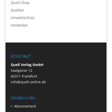
Quell-Shop
Quellen
Umweltschutz
Vordenker
KONTAKT
Quell Verlag GmbH
Saalgasse 12
60311 Frankfurt
info@quell-online.de
Direkt-Links
Abonnement