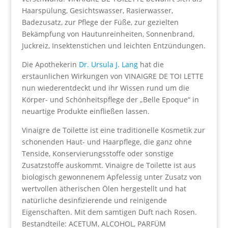
Haarspülung, Gesichtswasser, Rasierwasser,
Badezusatz, zur Pflege der Füße, zur gezielten
Bekämpfung von Hautunreinheiten, Sonnenbrand,
Juckreiz, Insektenstichen und leichten Entzündungen.
Die Apothekerin
Dr. Ursula J. Lang
hat die
erstaunlichen Wirkungen von VINAIGRE DE TOI LETTE
nun wiederentdeckt und ihr Wissen rund um die
Körper- und Schönheitspflege der „Belle Epoque“ in
neuartige Produkte einfließen lassen.
Vinaigre de Toilette ist eine traditionelle Kosmetik zur
schonenden Haut- und Haarpflege, die ganz ohne
Tenside, Konservierungsstoffe oder sonstige
Zusatzstoffe auskommt. Vinaigre de Toilette ist aus
biologisch gewonnenem Apfelessig unter Zusatz von
wertvollen ätherischen Ölen hergestellt und hat
natürliche desinfizierende und reinigende
Eigenschaften. Mit dem samtigen Duft nach Rosen.
Bestandteile: ACETUM, ALCOHOL, PARFÜM