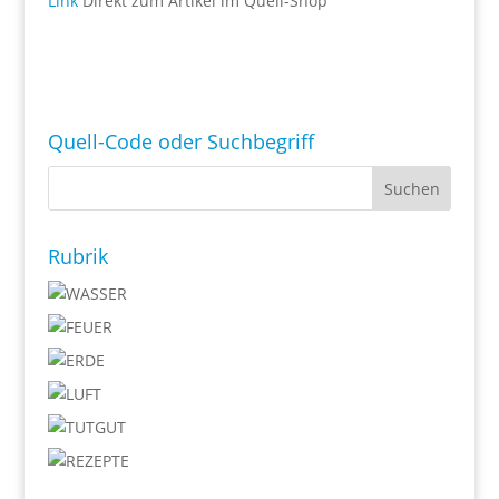
Link
Direkt zum Artikel im Quell-Shop
Quell-Code oder Suchbegriff
Rubrik