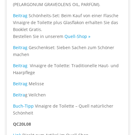
(PELARGONUM GRAVEOLENS OIL, PARFÜM).
Beitrag
Schönheits-Set: Beim Kauf von einer Flasche
Vinaigre de Toilette plus Glasflakon erhalten Sie das
Booklet Gratis.
Bestellen Sie in unserem
Quell-Shop »
Beitrag
Geschenkset: Sieben Sachen zum Schöner
machen
Beitrag
Vinaigre de Toilette: Traditionelle Haut- und
Haarpflege
Beitrag
Melisse
Beitra
g Veilchen
Buch-Tipp
Vinaigre de Toilette – Quell natürlicher
Schönheit
QC20L08