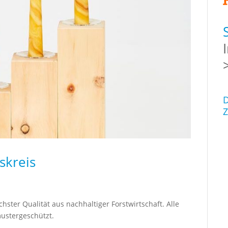
D
Z
skreis
öchster Qualität aus nachhaltiger Forstwirtschaft. Alle
ustergeschützt.