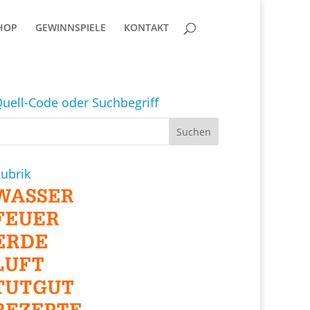
HOP
GEWINNSPIELE
KONTAKT
uell-Code oder Suchbegriff
ubrik