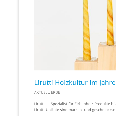
Lirutti Holzkultur im Jahre
AKTUELL
,
ERDE
Lirutti ist Spezialist für Zirbenholz-Produkte h
Lirutti-Unikate sind marken- und geschmacksm