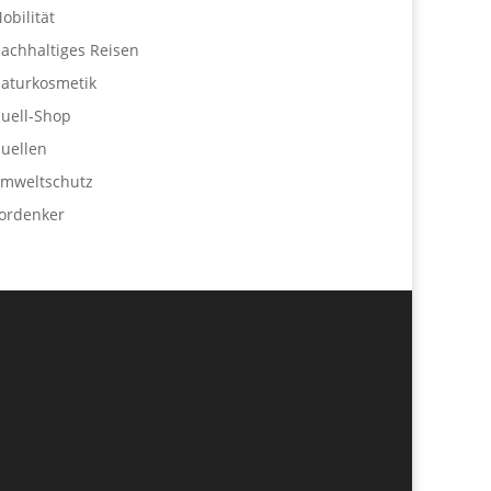
obilität
achhaltiges Reisen
aturkosmetik
uell-Shop
uellen
mweltschutz
ordenker