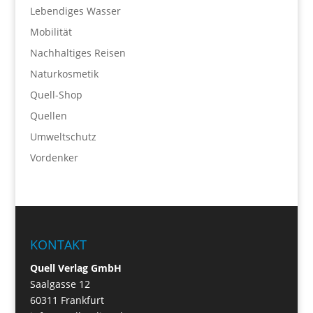
Lebendiges Wasser
Mobilität
Nachhaltiges Reisen
Naturkosmetik
Quell-Shop
Quellen
Umweltschutz
Vordenker
KONTAKT
Quell Verlag GmbH
Saalgasse 12
60311 Frankfurt