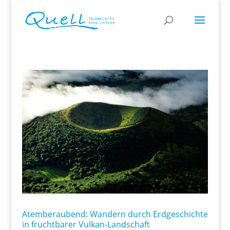
Atemberaubend: Wandern durch Erdgeschichte
in fruchtbarer Vulkan-Landschaft