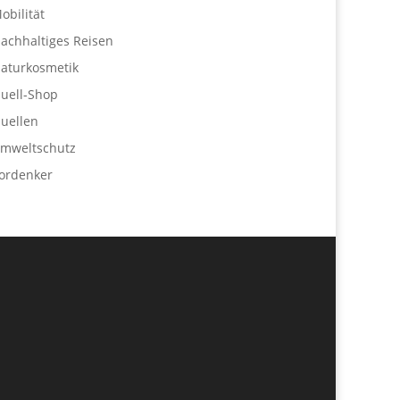
obilität
achhaltiges Reisen
aturkosmetik
uell-Shop
uellen
mweltschutz
ordenker