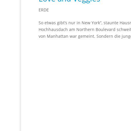
ERDE
So etwas gibt’s nur in New York“, staunte Hau
Hochhausdach am Northern Boulevard schweifen 
von Manhattan war gemeint. Sondern die jungen