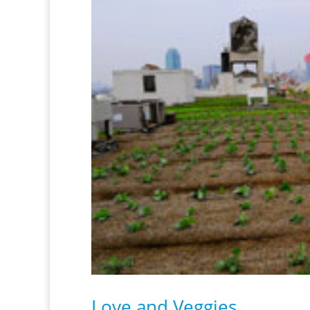
Love and Veggies