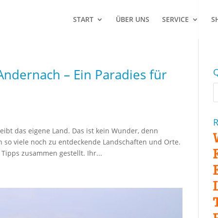
START
ÜBER UNS
SERVICE
S
 Andernach – Ein Paradies für
Q
R
leibt das eigene Land. Das ist kein Wunder, denn
n so viele noch zu entdeckende Landschaften und Orte.
Tipps zusammen gestellt. Ihr...