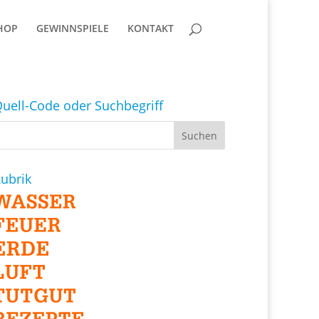
HOP
GEWINNSPIELE
KONTAKT
uell-Code oder Suchbegriff
ubrik