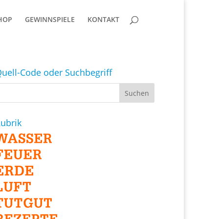
HOP
GEWINNSPIELE
KONTAKT
uell-Code oder Suchbegriff
ubrik