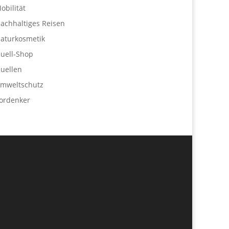
obilität
achhaltiges Reisen
aturkosmetik
uell-Shop
uellen
mweltschutz
ordenker