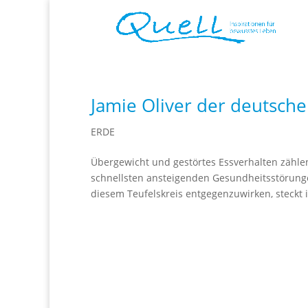
Jamie Oliver der deutsch
ERDE
Übergewicht und gestörtes Essverhalten zähle
schnellsten ansteigenden Gesundheitsstörunge
diesem Teufelskreis entgegenzuwirken, steckt 