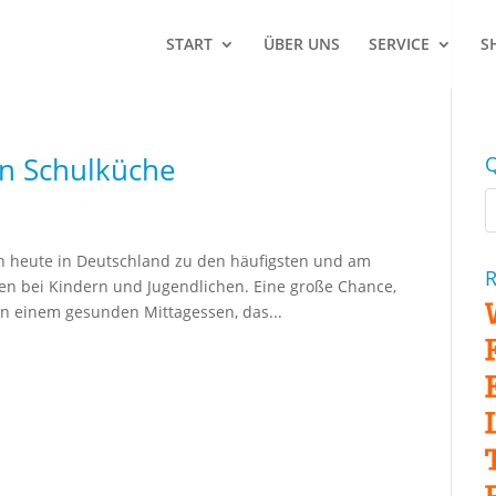
START
ÜBER UNS
SERVICE
S
en Schulküche
Q
n heute in Deutschland zu den häufigsten und am
R
n bei Kindern und Jugendlichen. Eine große Chance,
in einem gesunden Mittagessen, das...