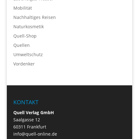
Mobilität
Nachhaltiges Reisen
Naturkosmetik
Quell-Shop
Quellen
Umweltschutz
Vordenker
KONTAKT
Quell Verlag GmbH
Saalgasse 12
60311 Frankfurt
info@quell-online.de