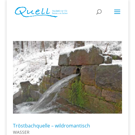
Tröstbachquelle – wildromantisch
WASSER