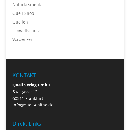
Naturkosmetik
Quell-Shop
Quellen
Umweltschutz
Vordenker
KONTAKT
Quell Verlag GmbH
Saalgasse 12
60311 Frankfurt
info@quell-online.de
Direkt-Links