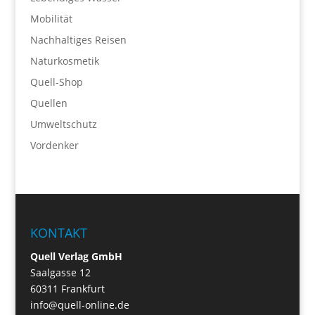
Mobilität
Nachhaltiges Reisen
Naturkosmetik
Quell-Shop
Quellen
Umweltschutz
Vordenker
KONTAKT
Quell Verlag GmbH
Saalgasse 12
60311 Frankfurt
info@quell-online.de