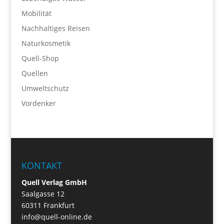
Mobilität
Nachhaltiges Reisen
Naturkosmetik
Quell-Shop
Quellen
Umweltschutz
Vordenker
KONTAKT
Quell Verlag GmbH
Saalgasse 12
60311 Frankfurt
info@quell-online.de