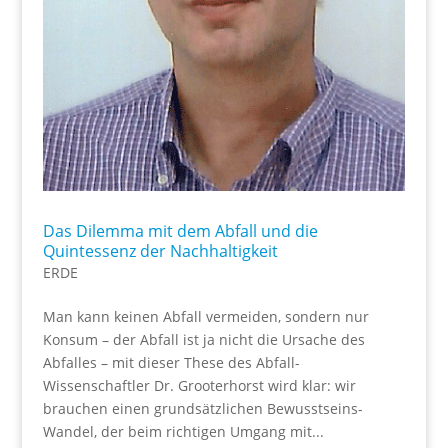
Das Dilemma mit dem Abfall und die
Quintessenz der Nachhaltigkeit
ERDE
Man kann keinen Abfall vermeiden, sondern nur
Konsum – der Abfall ist ja nicht die Ursache des
Abfalles – mit dieser These des Abfall-
Wissenschaftler Dr. Grooterhorst wird klar: wir
brauchen einen grundsätzlichen Bewusstseins-
Wandel, der beim richtigen Umgang mit...