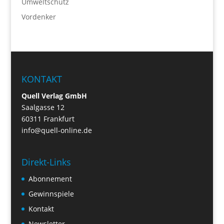
Umweltschutz
Vordenker
KONTAKT
Quell Verlag GmbH
Saalgasse 12
60311 Frankfurt
info@quell-online.de
Direkt-Links
Abonnement
Gewinnspiele
Kontakt
Newsletter