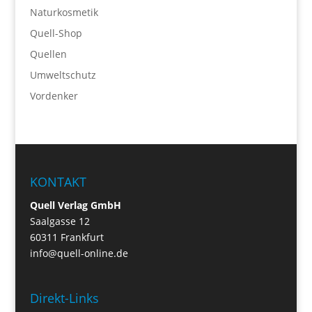
Naturkosmetik
Quell-Shop
Quellen
Umweltschutz
Vordenker
KONTAKT
Quell Verlag GmbH
Saalgasse 12
60311 Frankfurt
info@quell-online.de
Direkt-Links