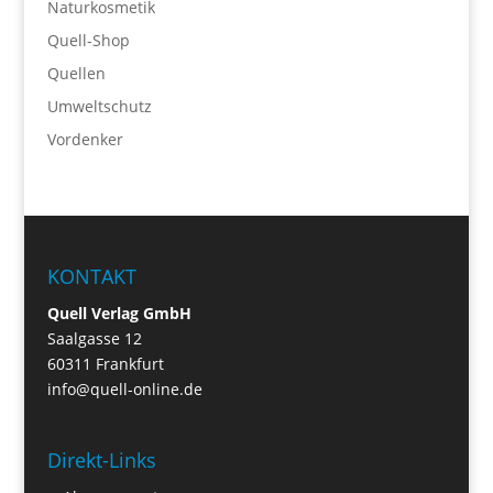
Naturkosmetik
Quell-Shop
Quellen
Umweltschutz
Vordenker
KONTAKT
Quell Verlag GmbH
Saalgasse 12
60311 Frankfurt
info@quell-online.de
Direkt-Links