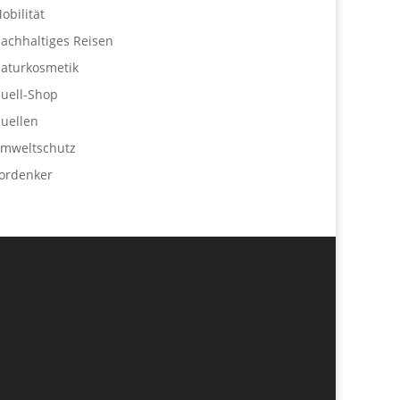
obilität
achhaltiges Reisen
aturkosmetik
uell-Shop
uellen
mweltschutz
ordenker