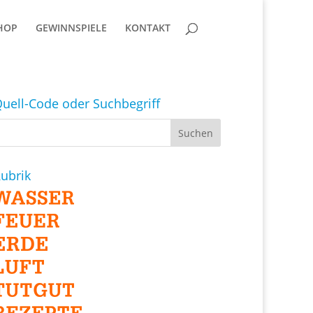
HOP
GEWINNSPIELE
KONTAKT
uell-Code oder Suchbegriff
ubrik