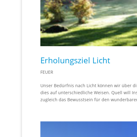
Erholungsziel Licht
FEUER
Unser Bedürfnis nach Licht können wir über di
dies auf unterschiedliche Weisen. Quell will I
zugleich das Bewusstsein für den wunderbaren 