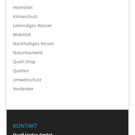
Heilmittel
Klimaschutz
Lebendiges Wasser
Mobilität
Nachhaltiges Reisen
Naturkosmetik
Quell-Shop
Quellen
Umweltschutz
Vordenker
KONTAKT
Quell Verlag GmbH